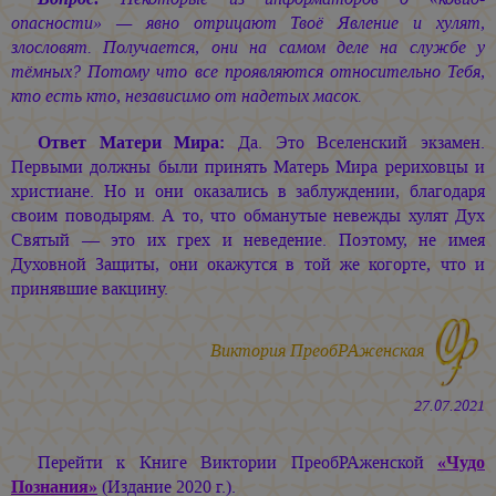
опасности» — явно отрицают Твоё Явление и хулят,
злословят. Получается, они на самом деле на службе у
тёмных? Потому что все проявляются относительно Тебя,
кто есть кто, независимо от надетых масок.
Ответ Матери Мира:
Да. Это Вселенский экзамен.
Первыми должны были принять Матерь Мира рериховцы и
христиане. Но и они оказались в заблуждении, благодаря
своим поводырям. А то, что обманутые невежды хулят Дух
Святый — это их грех и неведение. Поэтому, не имея
Духовной Защиты, они окажутся в той же когорте, что и
принявшие вакцину.
Виктория ПреобРАженская
27.07.2021
Перейти к Книге Виктории ПреобРАженской
«Чудо
Познания»
(Издание 2020 г.).