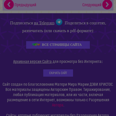
Предыдущий
Следующий
Подписаться
на Telegram
Поделиться в соцсетях,
разпечатать (или скачать в pdf-формате):
ВСЕ СТРАНИЦЫ САЙТА
:
Архивная версия Сайта
для просмотра без Интернета
СКАЧАТЬ САЙТ
Сайт создан по Благословению Матери Мира Марии ДЭВИ ХРИСТОС.
Все материалы защищены Авторским Правом. Тиражирование,
любая публикация материалов, или их части, включая
размещение в сети Интернет, возможны только с Разрешения
Автора
.
Сайты, которые публикуют материалы без Разрешения Автора,