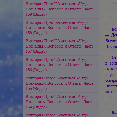
05
Виктория ПреобРАженская. «Чудо
Познания». Вопросы и Ответы. Часть
159 (Видео)
Виктория ПреобРАженская. «Чудо
Познания». Вопросы и Ответы. Часть
Во
158 (Видео)
— Дет
Вселе
Виктория ПреобРАженская. «Чудо
Познания». Вопросы и Ответы. Часть
Вселе
157 (Видео)
От
Виктория ПреобРАженская. «Чудо
в Тон
Познания». Вопросы и Ответы. Часть
сможе
156 (Видео)
внутр
Виктория ПреобРАженская. «Чудо
совер
Познания». Вопросы и Ответы. Часть
Энерги
155 (Видео)
актив
Виктория ПреобРАженская. «Чудо
Познания». Вопросы и Ответы. Часть
154 (Видео)
Во
Виктория ПреобРАженская. «Чудо