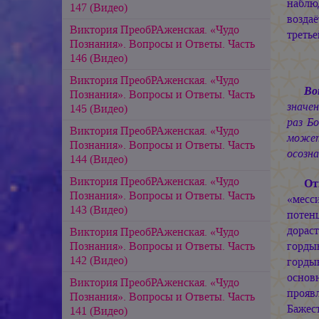
наблю
147 (Видео)
возда
Виктория ПреобРАженская. «Чудо
третье
Познания». Вопросы и Ответы. Часть
146 (Видео)
Виктория ПреобРАженская. «Чудо
Во
Познания». Вопросы и Ответы. Часть
значе
145 (Видео)
раз Б
Виктория ПреобРАженская. «Чудо
может
Познания». Вопросы и Ответы. Часть
осозн
144 (Видео)
Виктория ПреобРАженская. «Чудо
От
Познания». Вопросы и Ответы. Часть
«месси
143 (Видео)
потен
дорас
Виктория ПреобРАженская. «Чудо
горды
Познания». Вопросы и Ответы. Часть
142 (Видео)
гордын
основ
Виктория ПреобРАженская. «Чудо
прояв
Познания». Вопросы и Ответы. Часть
Бажес
141 (Видео)