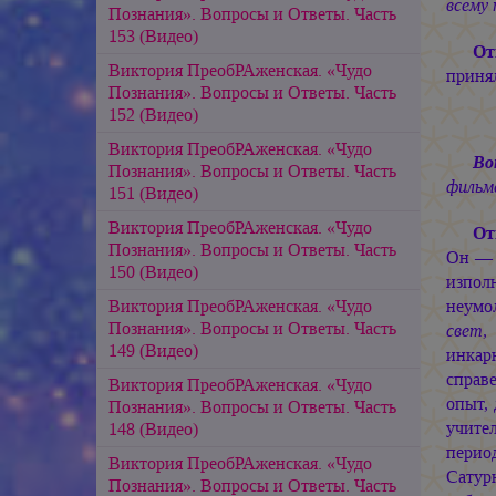
всему
Познания». Вопросы и Ответы. Часть
153 (Видео)
От
Виктория ПреобРАженская. «Чудо
принял
Познания». Вопросы и Ответы. Часть
152 (Видео)
Виктория ПреобРАженская. «Чудо
Во
Познания». Вопросы и Ответы. Часть
фильм
151 (Видео)
Виктория ПреобРАженская. «Чудо
От
Познания». Вопросы и Ответы. Часть
Он — 
150 (Видео)
изпол
Виктория ПреобРАженская. «Чудо
неумо
Познания». Вопросы и Ответы. Часть
свет
149 (Видео)
инкар
справ
Виктория ПреобРАженская. «Чудо
опыт,
Познания». Вопросы и Ответы. Часть
учите
148 (Видео)
период
Виктория ПреобРАженская. «Чудо
Сатур
Познания». Вопросы и Ответы. Часть