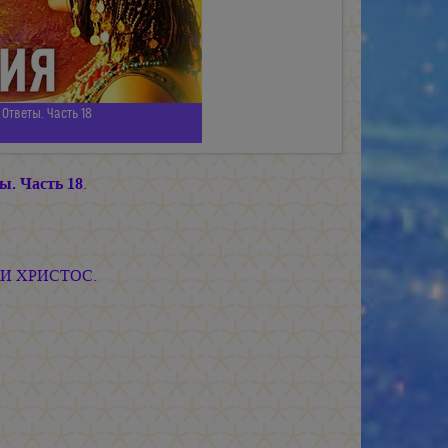
Ответы. Часть 18
ы. Часть 18
.
ВИ ХРИСТОС.