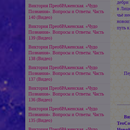
дебри
Виктория ПреобРАженская. «Чудо
в Лице
Познания». Вопросы и Ответы. Часть
чьё не
140 (Видео)
новои
Виктория ПреобРАженская. «Чудо
путь 
Познания». Вопросы и Ответы. Часть
139 (Видео)
Виктория ПреобРАженская. «Чудо
Познания». Вопросы и Ответы. Часть
138 (Видео)
Виктория ПреобРАженская. «Чудо
Пе
Познания». Вопросы и Ответы. Часть
137 (Видео)
Виктория ПреобРАженская. «Чудо
Познания». Вопросы и Ответы. Часть
136 (Видео)
Виктория ПреобРАженская. «Чудо
Познания». Вопросы и Ответы. Часть
Ви
135 (Видео)
ТеоСо
Виктория ПреобРАженская. «Чудо
Новой