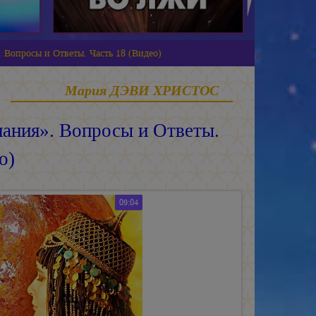
 Вопросы и Ответы. Часть 18 (Видео)
Мария ДЭВИ ХРИСТОС
ания». Вопросы и Ответы.
о)
09:04