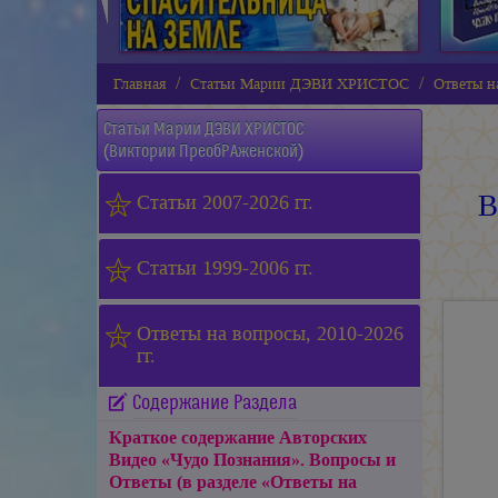
Главная
Статьи Марии ДЭВИ ХРИСТОС
Ответы на
Статьи
Марии ДЭВИ ХРИСТОС
(Виктории ПреобРАженской)
В
Статьи 2007-2026 гг.
Статьи 1999-2006 гг.
Ответы на вопросы, 2010-2026
гг.
Содержание Раздела
Краткое содержание Авторских
Видео «Чудо Познания». Вопросы и
Ответы (в разделе «Ответы на