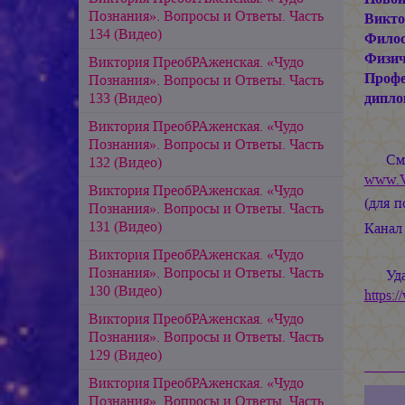
Познания». Вопросы и Ответы. Часть
Викто
134 (Видео)
Филос
Физи
Виктория ПреобРАженская. «Чудо
Профе
Познания». Вопросы и Ответы. Часть
дипл
133 (Видео)
Виктория ПреобРАженская. «Чудо
Познания». Вопросы и Ответы. Часть
См
132 (Видео)
www.V
Виктория ПреобРАженская. «Чудо
(для 
Познания». Вопросы и Ответы. Часть
131 (Видео)
Кана
Виктория ПреобРАженская. «Чудо
Познания». Вопросы и Ответы. Часть
Уд
130 (Видео)
https:
Виктория ПреобРАженская. «Чудо
Познания». Вопросы и Ответы. Часть
129 (Видео)
Виктория ПреобРАженская. «Чудо
Познания». Вопросы и Ответы. Часть