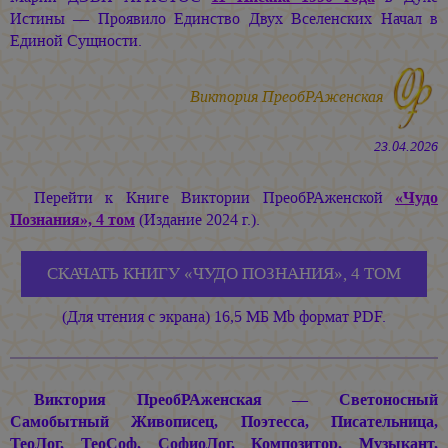
Истины — Проявило Единство Двух Вселенских Начал в
Единой Сущности.
Виктория ПреобРАженская
23.04.2026
Перейти к Книге Виктории ПреобРАженской
«Чудо
Познания», 4 том
(Издание 2024 г.).
СКАЧАТЬ КНИГУ «ЧУДО ПОЗНАНИЯ», 4 ТОМ
(Для чтения с экрана) 16,5 МБ Mb формат PDF.
Виктория ПреобРАженская — Светоносный
Самобытный Живописец, Поэтесса, Писательница,
ТеоЛог, ТеоСоф, СофиоЛог, Композитор, Музыкант,