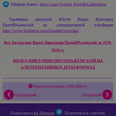
Telegram Канал
https://t.me/Victoria_PreobRAzhenskaya
.
Удалённые цензурой Ютуба Видео Виктории
ПреобРАженской на альтернативной платформе
https://www.brighteon.com/channels/victoriara
Все Авторские Видео Виктории ПреобРАженской за 2020-
2026 гг.
ВИДЕО ВИКТОРИИ ПРЕОБРАЖЕНСКОЙ НА
АЛЬТЕРНАТИВНЫХ ПЛАТФОРМАХ
Ответы на вопросы, 2010-2026 гг.
Предыдущий
Следующий
Подписаться
на Telegram
Поделиться в соцсетях,