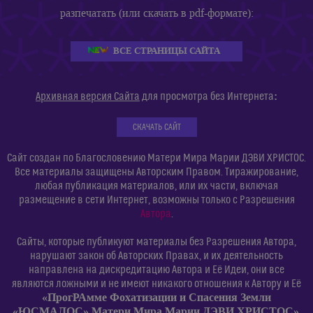
разпечатать (или скачать в pdf-формате):
ВСЕ СТРАНИЦЫ САЙТА
:
Архивная версия Сайта
для просмотра без Интернета
СКАЧАТЬ САЙТ
Сайт создан по Благословению Матери Мира Марии ДЭВИ ХРИСТОС.
Все материалы защищены Авторским Правом. Тиражирование,
любая публикация материалов, или их части, включая
размещение в сети Интернет, возможны только с Разрешения
Автора
.
Сайты, которые публикуют материалы без Разрешения Автора,
нарушают закон об Авторских Правах, и их деятельность
направлена на дискредитацию Автора и Её Идеи, они все
являются ложными и не имеют никакого отношения к Автору и Её
«ПрогРАмме Фохатизации и Спасения Земли
«ЮСМАЛОС» Матери Мира Марии ДЭВИ ХРИСТОС»
.