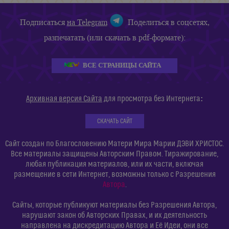
Подписаться
на Telegram
Поделиться в соцсетях,
разпечатать (или скачать в pdf-формате):
ВСЕ СТРАНИЦЫ САЙТА
:
Архивная версия Сайта
для просмотра без Интернета
СКАЧАТЬ САЙТ
Сайт создан по Благословению Матери Мира Марии ДЭВИ ХРИСТОС.
Все материалы защищены Авторским Правом. Тиражирование,
любая публикация материалов, или их части, включая
размещение в сети Интернет, возможны только с Разрешения
Автора
.
Сайты, которые публикуют материалы без Разрешения Автора,
нарушают закон об Авторских Правах, и их деятельность
направлена на дискредитацию Автора и Её Идеи, они все