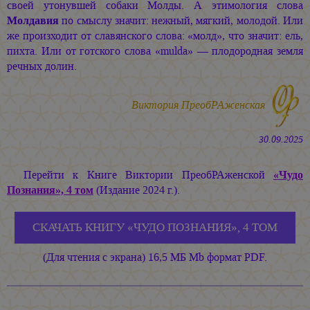
своей утонувшей собаки Молды. А этимология слова
Молдавия
по смыслу значит: нежный, мягкий, молодой. Или
же произходит от славянского слова: «молд», что значит: ель,
пихта. Или от готского слова «muldа» — плодородная земля
речных долин.
Виктория ПреобРАженская
30.09.2025
Перейти к Книге Виктории ПреобРАженской
«Чудо
Познания», 4 том
(Издание 2024 г.).
СКАЧАТЬ КНИГУ «ЧУДО ПОЗНАНИЯ», 4 ТОМ
(Для чтения с экрана) 16,5 МБ Mb формат PDF.