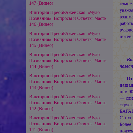
147 (Видео)
компе
уважа
Виктория ПреобРАженская. «Чудо
взаим
Познания». Вопросы и Ответы. Часть
работ
146 (Видео)
руков
Виктория ПреобРАженская. «Чудо
потен
Познания». Вопросы и Ответы. Часть
145 (Видео)
Виктория ПреобРАженская. «Чудо
Во
Познания». Вопросы и Ответы. Часть
назван
144 (Видео)
Виктория ПреобРАженская. «Чудо
От
Познания». Вопросы и Ответы. Часть
назван
143 (Видео)
нём 90
Виктория ПреобРАженская. «Чудо
— слип
Познания». Вопросы и Ответы. Часть
стряск
142 (Видео)
БАГАН
Виктория ПреобРАженская. «Чудо
Стихи
Познания». Вопросы и Ответы. Часть
Более
141 (Видео)
подзе