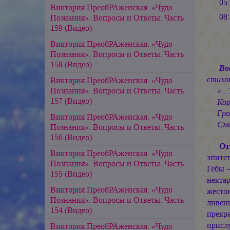
05
Виктория ПреобРАженская. «Чудо
08
Познания». Вопросы и Ответы. Часть
159 (Видео)
Виктория ПреобРАженская. «Чудо
Познания». Вопросы и Ответы. Часть
158 (Видео)
Во
стихо
Виктория ПреобРАженская. «Чудо
Познания». Вопросы и Ответы. Часть
«…Ты 
157 (Видео)
Кормя
Громо
Виктория ПреобРАженская. «Чудо
Смеяс
Познания». Вопросы и Ответы. Часть
156 (Видео)
От
Виктория ПреобРАженская. «Чудо
эпитет
Познания». Вопросы и Ответы. Часть
Гебы 
155 (Видео)
некта
Виктория ПреобРАженская. «Чудо
жесто
Познания». Вопросы и Ответы. Часть
ливен
154 (Видео)
прекр
присл
Виктория ПреобРАженская. «Чудо