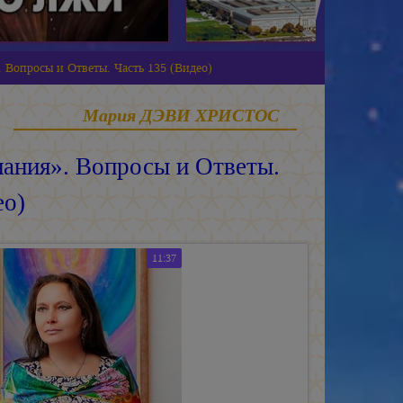
 Вопросы и Ответы. Часть 135 (Видео)
Мария ДЭВИ ХРИСТОС
ания». Вопросы и Ответы.
ео)
11:37