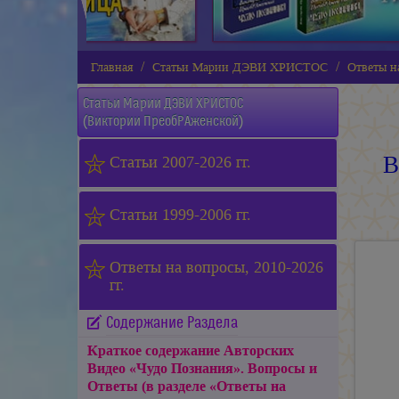
Главная
Статьи Марии ДЭВИ ХРИСТОС
Ответы на
Статьи
Марии ДЭВИ ХРИСТОС
(Виктории ПреобРАженской)
В
Статьи 2007-2026 гг.
Статьи 1999-2006 гг.
Ответы на вопросы, 2010-2026
гг.
Содержание Раздела
Краткое содержание Авторских
Видео «Чудо Познания». Вопросы и
Ответы (в разделе «Ответы на