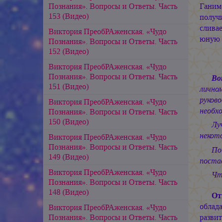
Познания». Вопросы и Ответы. Часть
Ганим
153 (Видео)
получи
слива
Виктория ПреобРАженская. «Чудо
юную 
Познания». Вопросы и Ответы. Часть
152 (Видео)
Виктория ПреобРАженская. «Чудо
Познания». Вопросы и Ответы. Часть
Во
151 (Видео)
лично
руков
Виктория ПреобРАженская. «Чудо
необх
Познания». Вопросы и Ответы. Часть
150 (Видео)
Лу
некото
Виктория ПреобРАженская. «Чудо
Познания». Вопросы и Ответы. Часть
По
149 (Видео)
постав
Виктория ПреобРАженская. «Чудо
Чт
Познания». Вопросы и Ответы. Часть
148 (Видео)
От
облад
Виктория ПреобРАженская. «Чудо
Познания». Вопросы и Ответы. Часть
разви