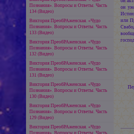
он акт
Познания». Вопросы и Ответы. Часть
он уж
134 (Видео)
Истин
или П
Виктория ПреобРАженская. «Чудо
Познания». Вопросы и Ответы. Часть
Свабо
133 (Видео)
вообщ
господ
Виктория ПреобРАженская. «Чудо
Познания». Вопросы и Ответы. Часть
132 (Видео)
Виктория ПреобРАженская. «Чудо
Познания». Вопросы и Ответы. Часть
131 (Видео)
Виктория ПреобРАженская. «Чудо
Пе
Познания». Вопросы и Ответы. Часть
130 (Видео)
Виктория ПреобРАженская. «Чудо
Познания». Вопросы и Ответы. Часть
129 (Видео)
Виктория ПреобРАженская. «Чудо
Познания». Вопросы и Ответы. Часть