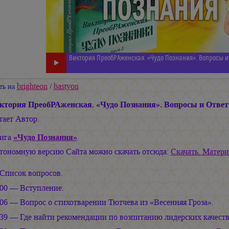
Виктория ПреобРАженская. «Чудо Познания». Вопросы и 
brighteon
/
bastyon
ть на
ктория ПреобРАженская. «Чудо Познания». Вопросы и Ответ
тает Автор.
ига
«Чудо Познания»
.
тономную версию Сайта можно скачать отсюда:
Скачать. Матери
Список вопросов.
:00 — Вступление.
:06 — Вопрос о стихотварении Тютчева из «Весенняя Гроза».
:39 — Где найти рекомендации по возпитанию лидерских качеств