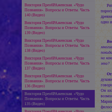
Виктория ПреобРАженская. «Чудо
Ри
Познания». Вопросы и Ответы. Часть
порос
140 (Видео)
древн
одно 
Виктория ПреобРАженская. «Чудо
Познания». Вопросы и Ответы. Часть
139 (Видео)
Виктория ПреобРАженская. «Чудо
Во
Познания». Вопросы и Ответы. Часть
многи
138 (Видео)
покида
на ка
Виктория ПреобРАженская. «Чудо
Познания». Вопросы и Ответы. Часть
это?
137 (Видео)
От
Виктория ПреобРАженская. «Чудо
духовн
Познания». Вопросы и Ответы. Часть
говори
136 (Видео)
Он их
Виктория ПреобРАженская. «Чудо
возмо
Познания». Вопросы и Ответы. Часть
Мари
135 (Видео)
филосо
Виктория ПреобРАженская. «Чудо