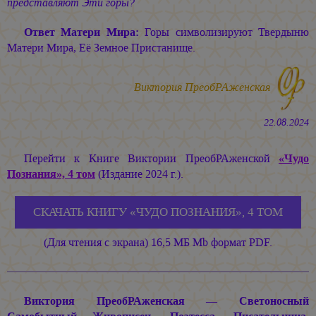
представляют Эти горы?
Ответ Матери Мира:
Горы символизируют Твердыню
Матери Мира, Её Земное Пристанище.
Виктория ПреобРАженская
22.08.2024
Перейти к Книге Виктории ПреобРАженской
«Чудо
Познания», 4 том
(Издание 2024 г.).
СКАЧАТЬ КНИГУ «ЧУДО ПОЗНАНИЯ», 4 ТОМ
(Для чтения с экрана) 16,5 МБ Mb формат PDF.
Виктория ПреобРАженская — Светоносный