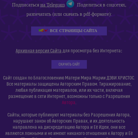
Подписаться
на Telegram
Поделиться в соцсетях,
разпечатать (или скачать в pdf-формате):
ВСЕ СТРАНИЦЫ САЙТА
:
Архивная версия Сайта
для просмотра без Интернета
СКАЧАТЬ САЙТ
Сайт создан по Благословению Матери Мира Марии ДЭВИ ХРИСТОС.
Все материалы защищены Авторским Правом. Тиражирование,
любая публикация материалов, или их части, включая
размещение в сети Интернет, возможны только с Разрешения
Автора
.
Сайты, которые публикуют материалы без Разрешения Автора,
нарушают закон об Авторских Правах, и их деятельность
направлена на дискредитацию Автора и Её Идеи, они все
являются ложными и не имеют никакого отношения к Автору и Её