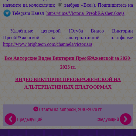
нажмите на колокольчик
выбрав «Всё»). Подпишитесь на
Telegram Канал
https://t.me/Victoria_PreobRAzhenskaya
.
Удалённые цензурой Ютуба Видео Виктории
ПреобРАженской на альтернативной платформе
https://www.brighteon.com/channels/victoriara
Все Авторские Видео Виктории ПреобРАженской за 2020-
2025 гг.
ВИДЕО ВИКТОРИИ ПРЕОБРАЖЕНСКОЙ НА
АЛЬТЕРНАТИВНЫХ ПЛАТФОРМАХ
Ответы на вопросы, 2010-2026 гг.
Предыдущий
Следующий