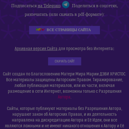
Подписаться
на Telegram
Поделиться в соцсетях,
разпечатать (или скачать в pdf-формате):
ВСЕ СТРАНИЦЫ САЙТА
:
Архивная версия Сайта
для просмотра без Интернета
СКАЧАТЬ САЙТ
Сайт создан по Благословению Матери Мира Марии ДЭВИ ХРИСТОС.
Все материалы защищены Авторским Правом. Тиражирование,
любая публикация материалов, или их части, включая
размещение в сети Интернет, возможны только с Разрешения
Автора
.
Сайты, которые публикуют материалы без Разрешения Автора,
нарушают закон об Авторских Правах, и их деятельность
направлена на дискредитацию Автора и Её Идеи, они все
являются ложными и не имеют никакого отношения к Автору и Её