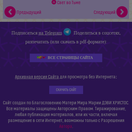
Свет во Тьме
Предыдущий
Следующий
Подписаться
на Telegram
Поделиться в соцсетях,
разпечатать (или скачать в pdf-формате):
ВСЕ СТРАНИЦЫ САЙТА
:
Архивная версия Сайта
для просмотра без Интернета
СКАЧАТЬ САЙТ
Сайт создан по Благословению Матери Мира Марии ДЭВИ ХРИСТОС.
Все материалы защищены Авторским Правом. Тиражирование,
любая публикация материалов, или их части, включая
размещение в сети Интернет, возможны только с Разрешения
Автора
.