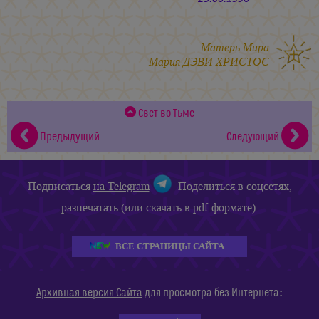
Матерь Мира
Мария ДЭВИ ХРИСТОС
Свет во Тьме
Предыдущий
Следующий
Подписаться
на Telegram
Поделиться в соцсетях,
разпечатать (или скачать в pdf-формате):
ВСЕ СТРАНИЦЫ САЙТА
:
Архивная версия Сайта
для просмотра без Интернета