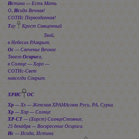
Ис
тина — Есть Мать.
О,
Ис
ида Вечная!
СОТИс Первозданная!
Т
ау
Крест Священный
Твой,
в Небесах РАзкрыт.
Ос
— Свеченье Вечное
Твоего
Осирис
а,
в Солнце — Хора —
СОТИс-Свет
навсегда Сокрыт.
ХРИС
ОС
Хр
— Хх — Женская ХРАМАсома Руси, РА, Сурьи.
Хр
— Хор — Солнце.
ХР-СТ
— (Хорст) СолнцеСтояние,
25 декабря — Воскресение Осириса.
Ис
— Исида, Истина.