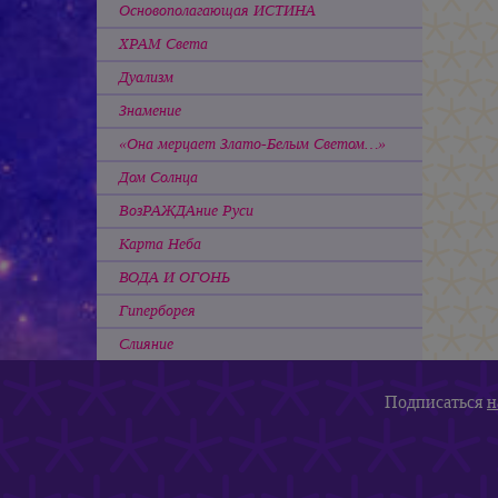
Основополагающая ИСТИНА
ХРАМ Света
Дуализм
Знамение
«Она мерцает Злато-Белым Светом…»
Дом Солнца
ВозРАЖДАние Руси
Карта Неба
ВОДА И ОГОНЬ
Гиперборея
Слияние
Подписаться
н