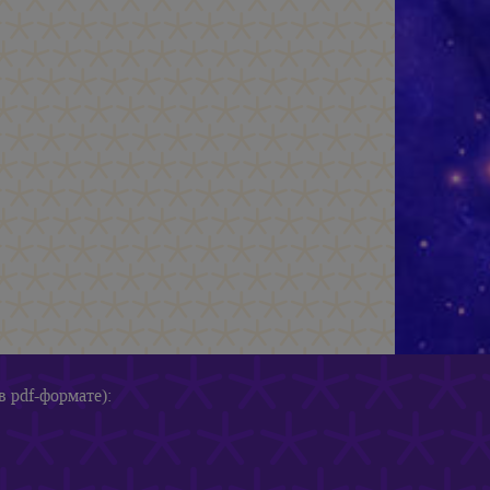
в pdf-формате):