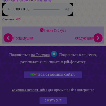
Прослушать «Ладья РА». Читает Автор
Скачать:
MP3
Песнь Сириуса
Предыдущий
Следующий
Подписаться
на Telegram
Поделиться в соцсетях,
разпечатать (или скачать в pdf-формате):
ВСЕ СТРАНИЦЫ САЙТА
:
Архивная версия Сайта
для просмотра без Интернета
СКАЧАТЬ САЙТ