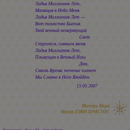
Ладья Миллионов Лет,
Манящая в Небо Меня.
Ладья Миллионов Лет —
Вот таинство Бытия.
Твой вечный немеркнущий
Свет
Струится, сияньем звеня.
Ладья Миллионов Лет,
Плывущая в Вечный Наш
Дом,
Сквозь Время, теченье планет
Мы Славно в Него Взойдём.
15.05.2007
Матерь Мира
Мария ДЭВИ ХРИСТОС