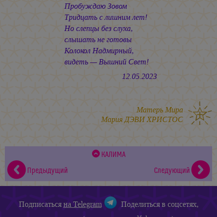
Пробуждаю Зовом
Тридцать с лишним лет!
Но слепцы без слуха,
слышать не готовы
Колокол Надмирный,
видеть — Вышний Свет!
12.05.2023
Матерь Мира
Мария ДЭВИ ХРИСТОС
КАЛИМА
Предыдущий
Следующий
Подписаться
на Telegram
Поделиться в соцсетях,