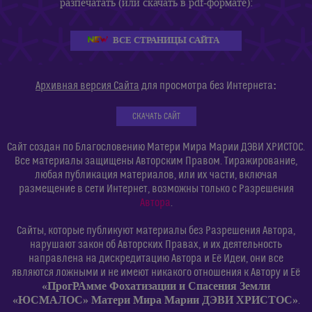
разпечатать (или скачать в pdf-формате):
ВСЕ СТРАНИЦЫ САЙТА
:
Архивная версия Сайта
для просмотра без Интернета
СКАЧАТЬ САЙТ
Сайт создан по Благословению Матери Мира Марии ДЭВИ ХРИСТОС.
Все материалы защищены Авторским Правом. Тиражирование,
любая публикация материалов, или их части, включая
размещение в сети Интернет, возможны только с Разрешения
Автора
.
Сайты, которые публикуют материалы без Разрешения Автора,
нарушают закон об Авторских Правах, и их деятельность
направлена на дискредитацию Автора и Её Идеи, они все
являются ложными и не имеют никакого отношения к Автору и Её
«ПрогРАмме Фохатизации и Спасения Земли
«ЮСМАЛОС» Матери Мира Марии ДЭВИ ХРИСТОС»
.