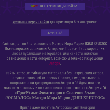
ВСЕ СТРАНИЦЫ САЙТА
:
Архивная версия Сайта
для просмотра без Интернета
СКАЧАТЬ САЙТ
Сайт создан по Благословению Матери Мира Марии ДЭВИ ХРИСТОС.
Все материалы защищены Авторским Правом. Тиражирование,
любая публикация материалов, или их части, включая
размещение в сети Интернет, возможны только с Разрешения
Автора
.
Сайты, которые публикуют материалы без Разрешения Автора,
нарушают закон об Авторских Правах, и их деятельность
направлена на дискредитацию Автора и Её Идеи, они все
являются ложными и не имеют никакого отношения к Автору и Её
«ПрогРАмме Фохатизации и Спасения Земли
«ЮСМАЛОС» Матери Мира Марии ДЭВИ ХРИСТОС»
.
Приглашаем посетить Авторский Сайт Виктории