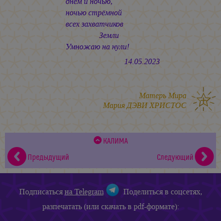
днём и ночью,
ночью стрёмной
всех захватчиков
Земли
Умножаю на нули!
14.05.2023
Матерь Мира
Мария ДЭВИ ХРИСТОС
КАЛИМА
Предыдущий
Следующий
Подписаться
на Telegram
Поделиться в соцсетях,
разпечатать (или скачать в pdf-формате):