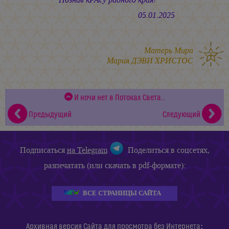
05.01.2025
Матерь Мира
Мария ДЭВИ ХРИСТОС
И ночи нет в Потоках Света…
Предыдущий
Следующий
Подписаться
на Telegram
Поделиться в соцсетях,
разпечатать (или скачать в pdf-формате):
ВСЕ СТРАНИЦЫ САЙТА
:
Архивная версия Сайта
для просмотра без Интернета