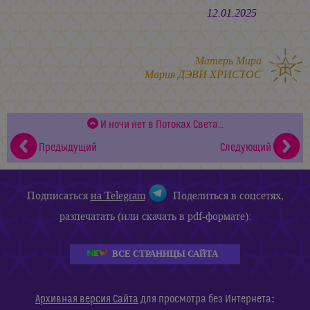
12.01.2025
Матерь Мира
Мария ДЭВИ ХРИСТОС
И ночи нет в Потоках Света…
Предыдущий
Следующий
Подписаться
на Telegram
Поделиться в соцсетях,
разпечатать (или скачать в pdf-формате):
ВСЕ СТРАНИЦЫ САЙТА
:
Архивная версия Сайта
для просмотра без Интернета