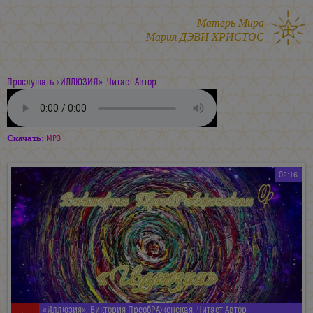
Матерь Мира
Мария ДЭВИ ХРИСТОС
Прослушать «ИЛЛЮЗИЯ». Читает Автор
Скачать:
MP3
02:16
«Иллюзия». Виктория ПреобРАженская. Читает Автор