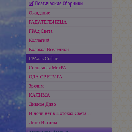
Поэтические Сборники
Ожидание
РАДАТЕЛЬНИЦА
ГРАд Света
Коллагия!
Колокол Вселенной
ГРАаль Софии
Cолнечная МитРА
ОДА СВЕТУ РА
Зрячим
КАЛИМА
Дивное Диво
И ночи нет в Потоках Света…
Лицо Истины