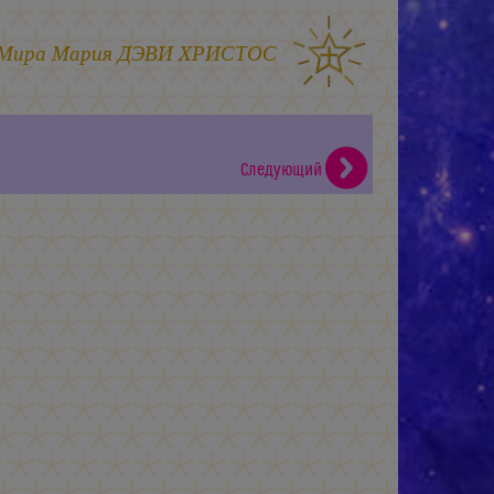
 Мира
Мария ДЭВИ ХРИСТОС
Следующий