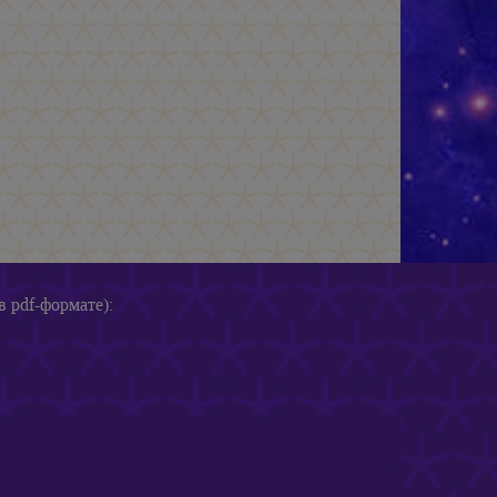
в pdf-формате):