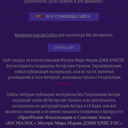
разпечатать (или скачать в pdf-формате):
ВСЕ СТРАНИЦЫ САЙТА
:
Архивная версия Сайта
для просмотра без Интернета
СКАЧАТЬ САЙТ
Сайт создан по Благословению Матери Мира Марии ДЭВИ ХРИСТОС.
Все материалы защищены Авторским Правом. Тиражирование,
любая публикация материалов, или их части, включая
размещение в сети Интернет, возможны только с Разрешения
Автора
.
Сайты, которые публикуют материалы без Разрешения Автора,
нарушают закон об Авторских Правах, и их деятельность
направлена на дискредитацию Автора и Её Идеи, они все
являются ложными и не имеют никакого отношения к Автору и Её
«ПрогРАмме Фохатизации и Спасения Земли
«ЮСМАЛОС» Матери Мира Марии ДЭВИ ХРИСТОС»
.