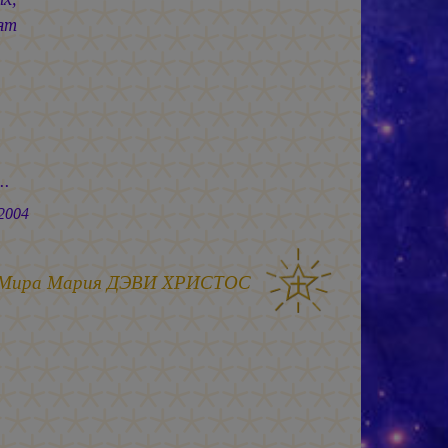
ят
.
04
 Мира
Мария ДЭВИ ХРИСТОС