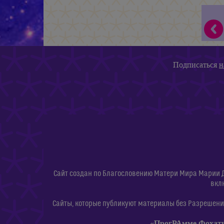
Подписаться
н
Сайт создан по Благословению Матери Мира Марии 
вкл
Сайты, которые публикуют материалы без Разрешения
«ПрогРАмме Фохат