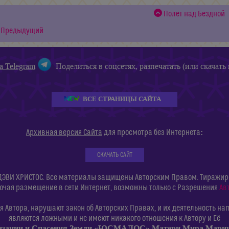
Полёт над Бездной
Предыдущий
а Telegram
Поделиться в соцсетях, разпечатать (или скачать 
ВСЕ СТРАНИЦЫ САЙТА
:
Архивная версия Сайта
для просмотра без Интернета
СКАЧАТЬ САЙТ
ДЭВИ ХРИСТОС. Все материалы защищены Авторским Правом. Тиражиров
ючая размещение в сети Интернет, возможны только с Разрешения
Ав
 Автора, нарушают закон об Авторских Правах, и их деятельность нап
являются ложными и не имеют никакого отношения к Автору и Её
изации и Спасения Земли «ЮСМАЛОС» Матери Мира Мар