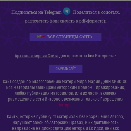
Подписаться
на Telegram
Поделиться в соцсетях,
разпечатать (или скачать в pdf-формате):
ВСЕ СТРАНИЦЫ САЙТА
:
Архивная версия Сайта
для просмотра без Интернета
СКАЧАТЬ САЙТ
Сайт создан по Благословению Матери Мира Марии ДЭВИ ХРИСТОС.
Все материалы защищены Авторским Правом. Тиражирование,
любая публикация материалов, или их части, включая
размещение в сети Интернет, возможны только с Разрешения
Автора
.
Сайты, которые публикуют материалы без Разрешения Автора,
нарушают закон об Авторских Правах, и их деятельность
направлена на дискредитацию Автора и Её Идеи, они все