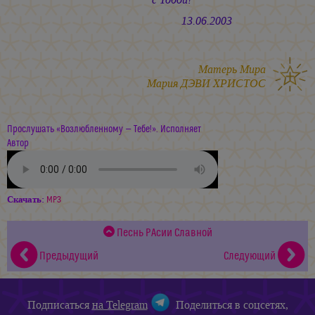
13.06.2003
Матерь Мира
Мария ДЭВИ ХРИСТОС
Прослушать «Возлюбленному — Тебе!». Исполняет
Автор
Скачать:
MP3
Песнь РАсии Славной
Предыдущий
Следующий
Подписаться
на Telegram
Поделиться в соцсетях,