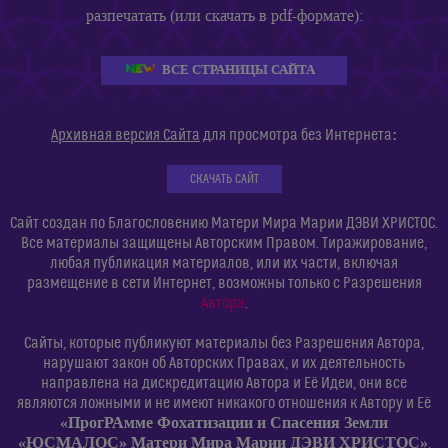
разпечатать (или скачать в pdf-формате):
ВСЕ СТРАНИЦЫ САЙТА
:
Архивная версия Сайта
для просмотра без Интернета
СКАЧАТЬ САЙТ
Сайт создан по Благословению Матери Мира Марии ДЭВИ ХРИСТОС.
Все материалы защищены Авторским Правом. Тиражирование,
любая публикация материалов, или их части, включая
размещение в сети Интернет, возможны только с Разрешения
Автора
.
Сайты, которые публикуют материалы без Разрешения Автора,
нарушают закон об Авторских Правах, и их деятельность
направлена на дискредитацию Автора и Её Идеи, они все
являются ложными и не имеют никакого отношения к Автору и Её
«ПрогРАмме Фохатизации и Спасения Земли
«ЮСМАЛОС» Матери Мира Марии ДЭВИ ХРИСТОС»
.