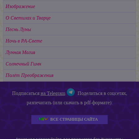
Изображение
О Светилах и Тварце
Песнь Луны
Ночь в РА-Свете
Лунная Магия
Солнечный Гимн
Полёт Преображения
Подписаться
на Telegram
Поделиться в соцсетях,
разпечатать (или скачать в pdf-формате):
ВСЕ СТРАНИЦЫ САЙТА