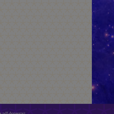
в pdf-формате):