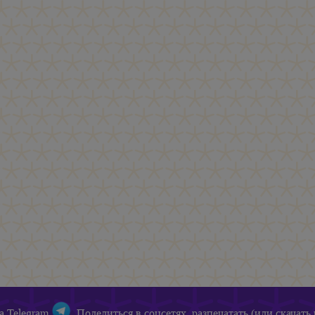
а Telegram
Поделиться в соцсетях, разпечатать (или скачать 