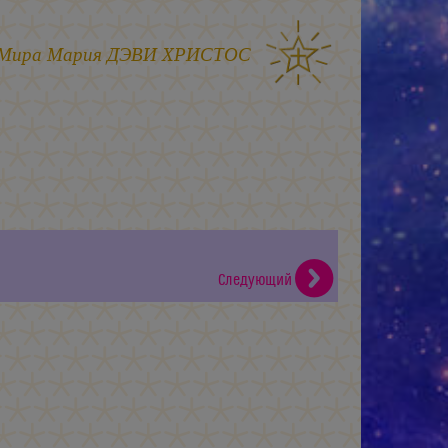
 Мира
Мария ДЭВИ ХРИСТОС
Следующий