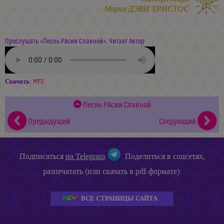
Мария ДЭВИ ХРИСТОС
Прослушать «Песнь РАсии Славной». Читает Автор
Скачать:
MP3
Песнь РАсии Славной
Предыдущий
Следующий
Подписаться
на Telegram
Поделиться в соцсетях,
разпечатать (или скачать в pdf-формате):
ВСЕ СТРАНИЦЫ САЙТА