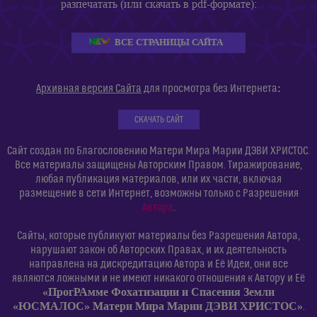
разпечатать (или скачать в pdf-формате):
ВСЕ СТРАНИЦЫ САЙТА
:
Архивная версия Сайта
для просмотра без Интернета
СКАЧАТЬ САЙТ
Сайт создан по Благословению Матери Мира Марии ДЭВИ ХРИСТОС.
Все материалы защищены Авторским Правом. Тиражирование,
любая публикация материалов, или их части, включая
размещение в сети Интернет, возможны только с Разрешения
Автора
.
Сайты, которые публикуют материалы без Разрешения Автора,
нарушают закон об Авторских Правах, и их деятельность
направлена на дискредитацию Автора и Её Идеи, они все
являются ложными и не имеют никакого отношения к Автору и Её
«ПрогРАмме Фохатизации и Спасения Земли
«ЮСМАЛОС» Матери Мира Марии ДЭВИ ХРИСТОС»
.