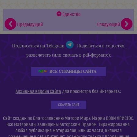
Единство
Предыдущий
Следующий
Подписаться
на Telegram
Поделиться в соцсетях,
разпечатать (или скачать в pdf-формате):
ВСЕ СТРАНИЦЫ САЙТА
:
Архивная версия Сайта
для просмотра без Интернета
СКАЧАТЬ САЙТ
Сайт создан по Благословению Матери Мира Марии ДЭВИ ХРИСТОС.
Все материалы защищены Авторским Правом. Тиражирование,
любая публикация материалов, или их части, включая
размещение в сети Интернет, возможны только с Разрешения