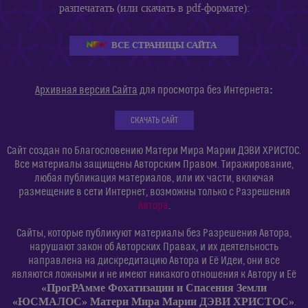
разпечатать (или скачать в pdf-формате):
ВСЕ СТРАНИЦЫ САЙТА
:
Архивная версия Сайта
для просмотра без Интернета
СКАЧАТЬ САЙТ
Сайт создан по Благословению Матери Мира Марии ДЭВИ ХРИСТОС.
Все материалы защищены Авторским Правом. Тиражирование,
любая публикация материалов, или их части, включая
размещение в сети Интернет, возможны только с Разрешения
Автора
.
Сайты, которые публикуют материалы без Разрешения Автора,
нарушают закон об Авторских Правах, и их деятельность
направлена на дискредитацию Автора и Её Идеи, они все
являются ложными и не имеют никакого отношения к Автору и Её
«ПрогРАмме Фохатизации и Спасения Земли
«ЮСМАЛОС» Матери Мира Марии ДЭВИ ХРИСТОС»
.