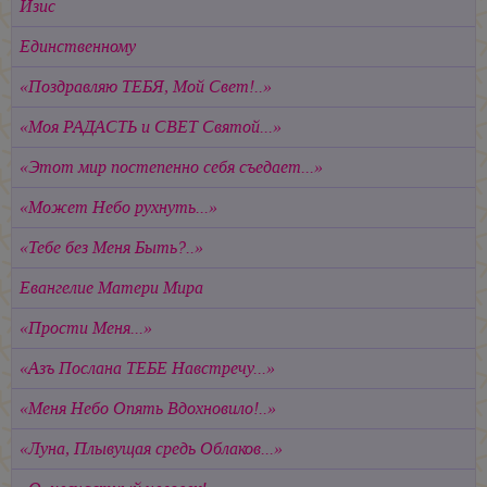
Изис
Единственному
«Поздравляю ТЕБЯ, Мой Свет!..»
«Моя РАДАСТЬ и СВЕТ Святой...»
«Этот мир постепенно себя съедает...»
«Может Небо рухнуть...»
«Тебе без Меня Быть?..»
Евангелие Матери Мира
«Прости Меня...»
«Азъ Послана ТЕБЕ Навстречу...»
«Меня Небо Опять Вдохновило!..»
«Луна, Плывущая средь Облаков...»