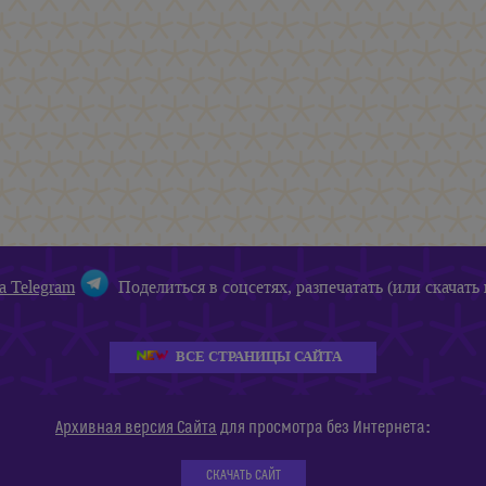
а Telegram
Поделиться в соцсетях, разпечатать (или скачать 
ВСЕ СТРАНИЦЫ САЙТА
:
Архивная версия Сайта
для просмотра без Интернета
СКАЧАТЬ САЙТ