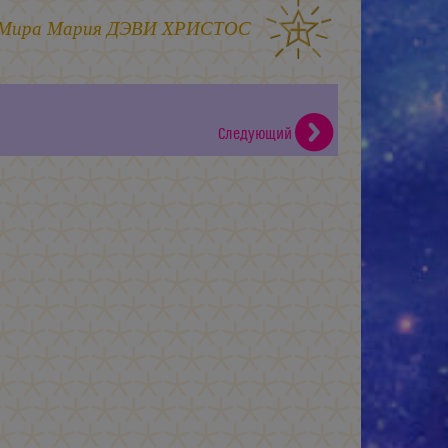
 Мира
Мария ДЭВИ ХРИСТОС
Следующий