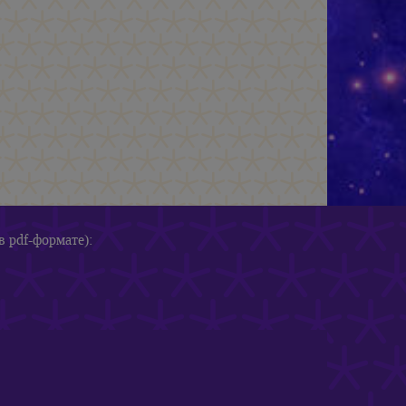
в pdf-формате):