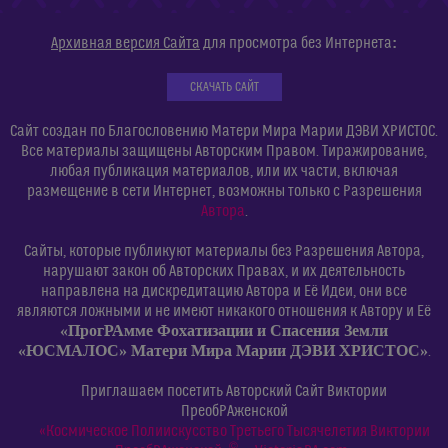
:
Архивная версия Сайта
для просмотра без Интернета
СКАЧАТЬ САЙТ
Сайт создан по Благословению Матери Мира Марии ДЭВИ ХРИСТОС.
Все материалы защищены Авторским Правом. Тиражирование,
любая публикация материалов, или их части, включая
размещение в сети Интернет, возможны только с Разрешения
Автора
.
Сайты, которые публикуют материалы без Разрешения Автора,
нарушают закон об Авторских Правах, и их деятельность
направлена на дискредитацию Автора и Её Идеи, они все
являются ложными и не имеют никакого отношения к Автору и Её
«ПрогРАмме Фохатизации и Спасения Земли
«ЮСМАЛОС» Матери Мира Марии ДЭВИ ХРИСТОС»
.
Приглашаем посетить Авторский Сайт Виктории
ПреобРАженской
«Космическое Полиискусство Третьего Тысячелетия Виктории
©