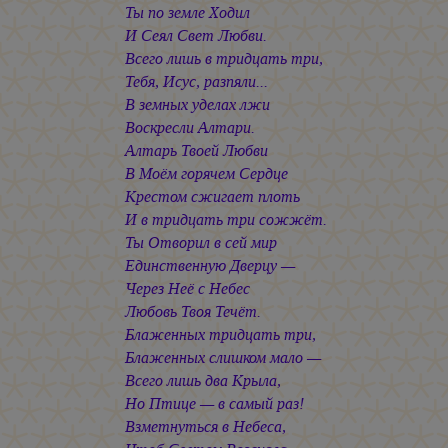
Ты по земле Ходил
И Сеял Свет Любви.
Всего лишь в тридцать три,
Тебя, Исус, разпяли...
В земных уделах лжи
Воскресли Алтари.
Алтарь Твоей Любви
В Моём горячем Сердце
Крестом сжигает плоть
И в тридцать три сожжёт.
Ты Отворил в сей мир
Единственную Дверцу —
Через Неё с Небес
Любовь Твоя Течёт.
Блаженных тридцать три,
Блаженных слишком мало —
Всего лишь два Крыла,
Но Птице — в самый раз!
Взметнуться в Небеса,