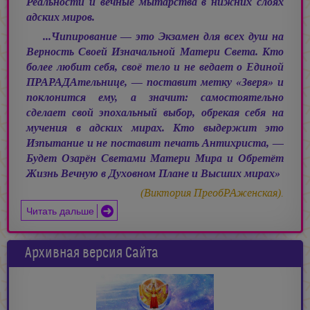
Реальности и вечные мытарства в нижних слоях
адских миров.
...Чипирование — это Экзамен для всех душ на
Верность Своей Изначальной Матери Света. Кто
более любит себя, своё тело и не ведает о Единой
ПРАРАДАтельнице, — поставит метку «Зверя» и
поклонится ему, а значит: самостоятельно
сделает свой эпохальный выбор, обрекая себя на
мучения в адских мирах. Кто выдержит это
Изпытание и не поставит печать Антихриста, —
Будет Озарён Светами Матери Мира и Обретёт
Жизнь Вечную в Духовном Плане и Высших мирах»
(Виктория ПреобРАженская).
Читать дальше
Архивная версия Сайта