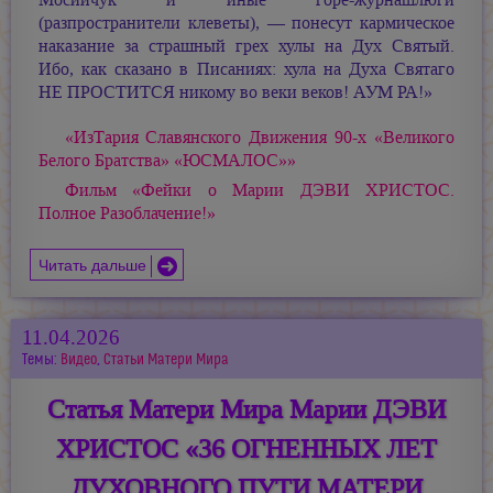
(разпространители клеветы), — понесут кармическое
наказание за страшный грех хулы на Дух Святый.
Ибо, как сказано в Писаниях: хула на Духа Святаго
НЕ ПРОСТИТСЯ никому во веки веков!
АУМ РА!»
«ИзТария Славянского Движения 90-х «Великого
Белого Братства» «ЮСМАЛОС»»
Фильм «Фейки о Марии ДЭВИ ХРИСТОС.
Полное Разоблачение!»
Читать дальше
11.04.2026
Темы:
Видео
,
Статьи Матери Мира
Статья Матери Мира Марии ДЭВИ
ХРИСТОС «36 ОГНЕННЫХ ЛЕТ
ДУХОВНОГО ПУТИ МАТЕРИ