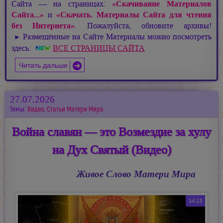
Сайта — на страницах:
«Скачивание Материалов
Сайта...»
и
«Скачать. Материалы Сайта для чтения
без Интернета»
. Пожалуйста, обновите архивы!
Размещённые на Сайте Материалы можно посмотреть
►
здесь:
ВСЕ СТРАНИЦЫ САЙТА
Читать дальше
27.07.2026
Темы:
Видео
,
Статьи Матери Мира
Война славян — это Возмездие за хулу
на Дух Святый (Видео)
Живое Слово Матери Мира
14:13