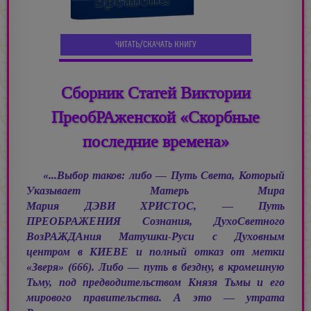
ЧИТАТЬ/СКАЧАТЬ КНИГУ
Сборник Статей Виктории
ПреобРАженской «Скорбные
последние времена»
«...Выбор таков: либо — Путь Света, Который
Указывает Матерь Мира
Мария ДЭВИ ХРИСТОС, —
Путь
ПРЕОБРАЖЕНИЯ Сознания, ДухоСветного
ВозРАЖДАния Матушки-Руси с Духовным
центром в КИЕВЕ и полный отказ от метки
«Зверя» (666). Либо — путь в бездну, в кромешную
Тьму, под предводительством Князя Тьмы и его
мирового правительства. А это — утрата