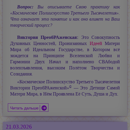
Вопрос:
Вы описываете Свою практику как
«Космическое Полиискусство Третьего Тысячелетия».
Что означает это понятие и как оно влияет на Ваш
творческий процесс?
Виктория ПреобРАженская:
Это Совокупность
Духовных Ценностей, Пронизанных
Идеей
Матери
Мира об Идеальном Государстве, в Котором всё
зиждется на Принципе Вселенской Любви и
Гармонии Двух Начал и наполнено СВАбодой
волеизъявления, высоким Полётом Творчества и
Созидания.
«Космическое Полиискуство Третьего Тысячелетия
©
Виктории ПреобРАженской»
— Это Детище Самой
Матери Мира, в Нём Проявлена Её Суть, Душа и Дух.
Читать дальше
21.03.2026