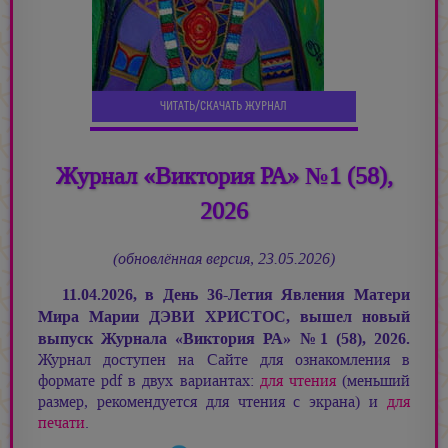
ЧИТАТЬ/СКАЧАТЬ ЖУРНАЛ
Журнал «Виктория РА» №1 (58),
2026
(обновлённая версия, 23.05.2026)
11.04.2026, в День 36-Летия Явления Матери
Мира
Марии ДЭВИ ХРИСТОС,
вышел новый
выпуск Журнала «Виктория РА»
№
1 (58), 2026.
Журнал доступен на Сайте для ознакомления в
формате pdf в двух вариантах:
для чтения
(меньший
размер, рекомендуется для чтения с экрана) и
для
печати
.