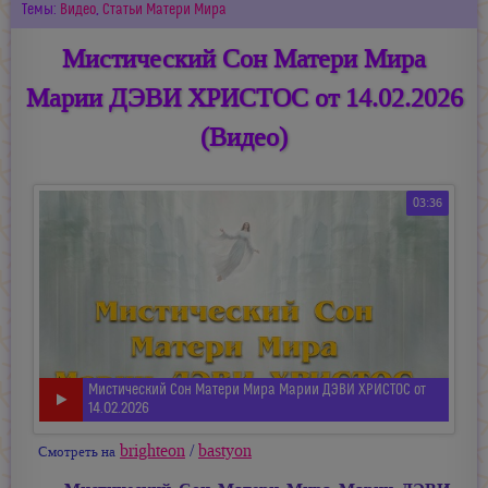
Темы:
Видео
,
Статьи Матери Мира
Мистический Сон Матери Мира
Марии ДЭВИ ХРИСТОС от 14.02.2026
(Видео)
03:36
Мистический Сон Матери Мира Марии ДЭВИ ХРИСТОС от
14.02.2026
brighteon
/
bastyon
Смотреть на