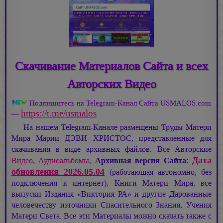
Скачивание Материалов Сайта и всех
Авторских Видео
Подпишитесь на Telegram-Канал Сайта USMALOS.com
https://t.me/usmalos
—
На нашем Telegram-Канале размещены Труды Матери
Мира
Марии ДЭВИ ХРИСТОС,
представленные для
скачивания в виде архивных файлов. Все Авторские
Дата
Видео
,
Аудиоальбомы
,
Архивная версия Сайта:
обновления 2026.05.04
(работающая автономно, без
подключения к интернет), Книги Матери Мира, все
выпуски Издания «Виктория РА» и другие Дарованные
человечеству източники Спасительного Знания, Учения
Матери Света. Все эти Материалы можно скачать также с