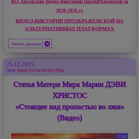
Все Авторские Видео Виктории ПреобРАженской за
2020-2026 гг.
ВИДЕО ВИКТОРИИ ПРЕОБРАЖЕНСКОЙ НА
АЛЬТЕРНАТИВНЫХ ПЛАТФОРМАХ
Читать дальше
25.12.2025
Темы:
Видео
,
Статьи Матери Мира
Статья Матери Мира Марии ДЭВИ
ХРИСТОС
«Стоящие над пропастью во лжи»
(Видео)
17:10