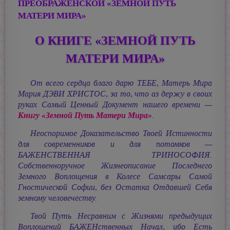
ПРЕОБРАЖЕНСКОЙ «ЗЕМНОЙ ПУТЬ
МАТЕРИ МИРА»
О КНИГЕ «ЗЕМНОЙ ПУТЬ
МАТЕРИ МИРА»
От всего сердца благо дарю ТЕБЕ, Матерь Мира
Мария ДЭВИ ХРИСТОС,
за то, что аз держу в своих
руках Самый Ценный Документ нашего времени —
Книгу «Земной Путь Матери Мира»
.
Неоспоримое Доказательство Твоей Истинности
для современников и для потомков —
БАЖЕНСТВЕННАЯ ТРИНОСОФИЯ.
Собственноручное Жизнеописание Последнего
Земного Воплощения в Колесе Самсары Самой
Гностической Софии, без Остатка Отдавшей Себя
земному человечеству.
Твой Путь Несравним с Жизнями предыдущих
Воплощений БАЖЕНственных Начал, ибо Есть