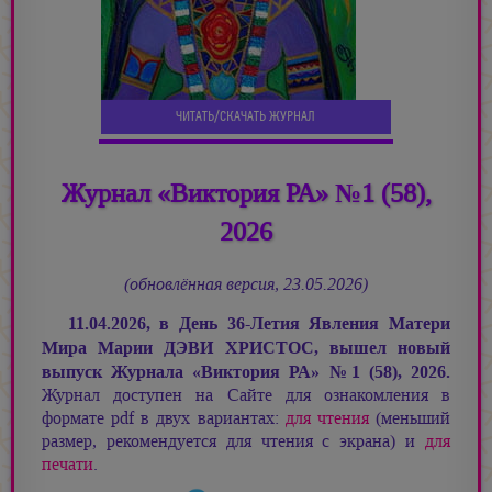
ЧИТАТЬ/СКАЧАТЬ ЖУРНАЛ
Журнал «Виктория РА» №1 (58),
2026
(обновлённая версия, 23.05.2026)
11.04.2026, в День 36-Летия Явления Матери
Мира
Марии ДЭВИ ХРИСТОС,
вышел новый
выпуск Журнала «Виктория РА»
№
1 (58), 2026.
Журнал доступен на Сайте для ознакомления в
формате pdf в двух вариантах:
для чтения
(меньший
размер, рекомендуется для чтения с экрана) и
для
печати
.