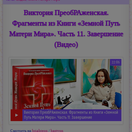
Виктория ПреобРАженская.
Фрагменты из Книги «Земной Путь
Матери Мира». Часть 11. Завершение
(Видео)
22:05
Виктория ПреобРАженская. Фрагменты из Книги «Земной
Путь Матери Мира». Часть 11. Завершение
Смотреть на
brighteon
/
bastyon