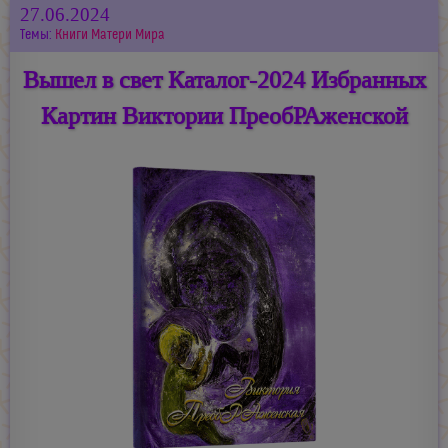
27.06.2024
Темы:
Книги Матери Мира
Вышел в свет Каталог-2024 Избранных
Картин Виктории ПреобРАженской