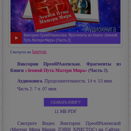
Виктория ПреобРАженская. Фрагменты из Книги «Земной
Путь Матери Мира» (Часть 2)
bastyon
Смотреть на
Виктория ПреобРАженская. Фрагменты из
Книги
«Земной Путь Матери Мира»
(Часть 2).
Аудиокнига.
Продолжительность: 14 ч. 53 мин.
Часть 2: 7 ч. 07 мин.
СКАЧАТЬ КНИГУ
11 МБ PDF
Смотрите Видео Виктории ПреобРАженской
(Матери Мира
Марии ДЭВИ ХРИСТОС
) на Сайтах: