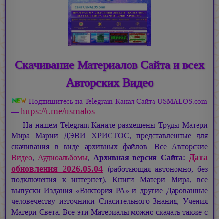
Скачивание Материалов Сайта и всех
Авторских Видео
Подпишитесь на Telegram-Канал Сайта USMALOS.com
https://t.me/usmalos
—
На нашем Telegram-Канале размещены Труды Матери
Мира
Марии ДЭВИ ХРИСТОС,
представленные для
скачивания в виде архивных файлов. Все Авторские
Дата
Видео
,
Аудиоальбомы
,
Архивная версия Сайта:
обновления 2026.05.04
(работающая автономно, без
подключения к интернет), Книги Матери Мира, все
выпуски Издания «Виктория РА» и другие Дарованные
человечеству източники Спасительного Знания, Учения
Матери Света. Все эти Материалы можно скачать также с