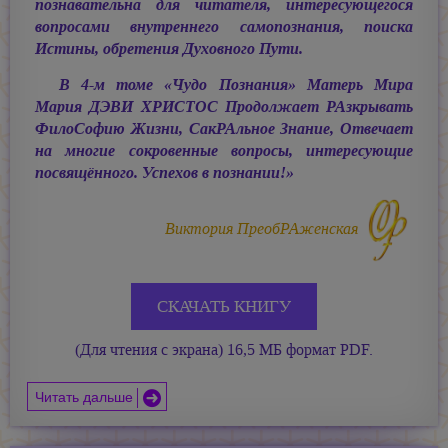
познавательна для читателя, интересующегося
вопросами внутреннего самопознания, поиска
Истины, обретения Духовного Пути.
В 4-м томе «Чудо Познания» Матерь Мира
Мария ДЭВИ ХРИСТОС
Продолжает РАзкрывать
ФилоСофию Жизни, СакРАльное Знание, Отвечает
на многие сокровенные вопросы, интересующие
посвящённого. Успехов в познании!»
Виктория ПреобРАженская
СКАЧАТЬ КНИГУ
(Для чтения с экрана) 16,5 МБ формат PDF.
Читать дальше