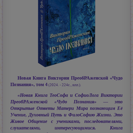
Новая Книга Виктории ПреобРАженской «Чудо
Познания», том 4
(2024. - 224с., илл.).
«Новая Книга ТеоСофа и СофиоЛога Виктории
ПреобРАженской «Чудо Познания» — это
Открытые Ответы Матери Мира познающим Её
Учение, Духовный Путь и ФилоСофию Жизни. Это
Живое Общение с учениками, последователями,
слушателями, интересующимися. Книга