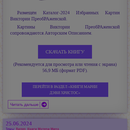
Размещён Каталог-2024 Избранных Картин
Виктории ПреобРАженской.
Картины Виктории ПреобРАженской
сопровождаются Авторским Описанием.
СКАЧАТЬ КНИГУ
(Рекомендуется для просмотра или чтения с экрана)
56,9 МБ (формат PDF).
ПЕРЕЙТИ В РАЗДЕЛ «КНИГИ МАРИИ
ДЭВИ ХРИСТОС»
Читать дальше
25.06.2024
Темы:
Видео
,
Книги Матери Мира