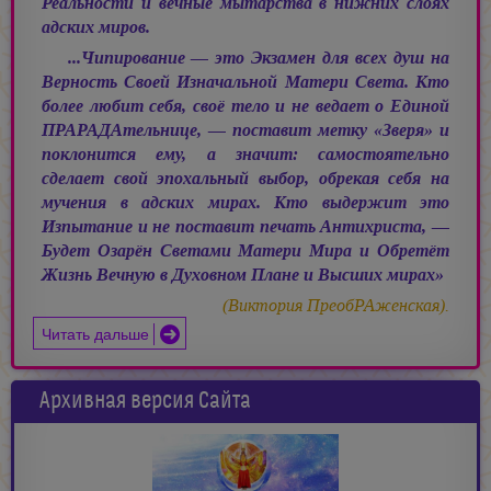
Реальности и вечные мытарства в нижних слоях
адских миров.
...Чипирование — это Экзамен для всех душ на
Верность Своей Изначальной Матери Света. Кто
более любит себя, своё тело и не ведает о Единой
ПРАРАДАтельнице, — поставит метку «Зверя» и
поклонится ему, а значит: самостоятельно
сделает свой эпохальный выбор, обрекая себя на
мучения в адских мирах. Кто выдержит это
Изпытание и не поставит печать Антихриста, —
Будет Озарён Светами Матери Мира и Обретёт
Жизнь Вечную в Духовном Плане и Высших мирах»
(Виктория ПреобРАженская).
Читать дальше
Архивная версия Сайта