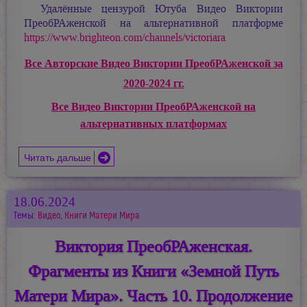
Удалённые цензурой Ютуба Видео Виктории
ПреобРАженской на альтернативной платформе
https://www.brighteon.com/channels/victoriara
Все Авторские Видео Виктории ПреобРАженской за
2020-2024 гг.
Все Видео Виктории ПреобРАженской на
альтернативных платформах
Читать дальше
18.06.2024
Темы:
Видео
,
Книги Матери Мира
Виктория ПреобРАженская.
Фрагменты из Книги «Земной Путь
Матери Мира». Часть 10. Продолжение