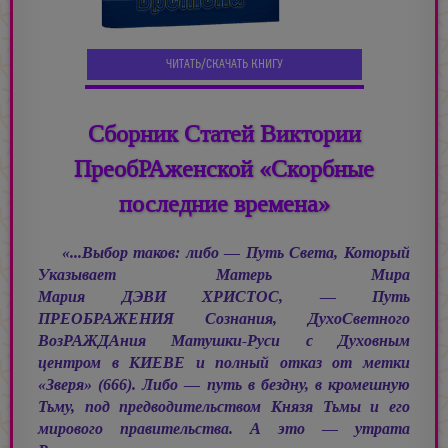
ЧИТАТЬ/СКАЧАТЬ КНИГУ
Сборник Статей Виктории
ПреобРАженской «Скорбные
последние времена»
«...Выбор таков: либо — Путь Света, Который
Указывает Матерь Мира
Мария ДЭВИ ХРИСТОС, —
Путь
ПРЕОБРАЖЕНИЯ Сознания, ДухоСветного
ВозРАЖДАния Матушки-Руси с Духовным
центром в КИЕВЕ и полный отказ от метки
«Зверя» (666). Либо — путь в бездну, в кромешную
Тьму, под предводительством Князя Тьмы и его
мирового правительства. А это — утрата