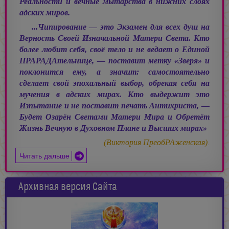
Реальности и вечные мытарства в нижних слоях
адских миров.
...Чипирование — это Экзамен для всех душ на
Верность Своей Изначальной Матери Света. Кто
более любит себя, своё тело и не ведает о Единой
ПРАРАДАтельнице, — поставит метку «Зверя» и
поклонится ему, а значит: самостоятельно
сделает свой эпохальный выбор, обрекая себя на
мучения в адских мирах. Кто выдержит это
Изпытание и не поставит печать Антихриста, —
Будет Озарён Светами Матери Мира и Обретёт
Жизнь Вечную в Духовном Плане и Высших мирах»
(Виктория ПреобРАженская).
Читать дальше
Архивная версия Сайта