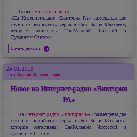
Также
смотреть новость
:
«На Интернет-радио «Виктория РА» размещены две
песни из индийского сериала «Бог Богов Махадев»,
которые наполнены СакРАльной Чистотой и
Духовным Светом».
Читать дальше
24.01.2018
Темы:
События
,
Интернет-радио
Новое на Интернет-радио «Виктория
РА»
На
Интернет-радио «Виктория РА»
размещены две
песни из индийского сериала «Бог Богов Махадев»,
которые наполнены СакРАльной Чистотой и
Духовным Светом.