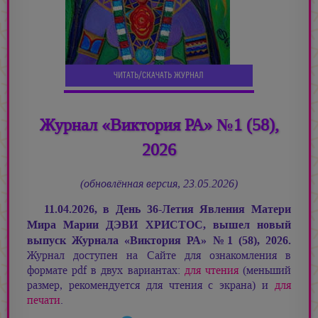
ЧИТАТЬ/СКАЧАТЬ ЖУРНАЛ
Журнал «Виктория РА» №1 (58),
2026
(обновлённая версия, 23.05.2026)
11.04.2026, в День 36-Летия Явления Матери
Мира
Марии ДЭВИ ХРИСТОС,
вышел новый
выпуск Журнала «Виктория РА»
№
1 (58), 2026.
Журнал доступен на Сайте для ознакомления в
формате pdf в двух вариантах:
для чтения
(меньший
размер, рекомендуется для чтения с экрана) и
для
печати
.