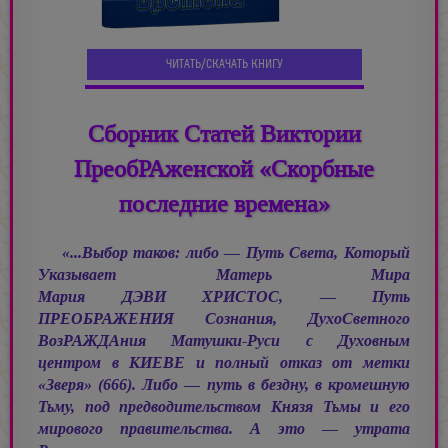
ЧИТАТЬ/СКАЧАТЬ КНИГУ
Сборник Статей Виктории
ПреобРАженской «Скорбные
последние времена»
«...Выбор таков: либо — Путь Света, Который
Указывает Матерь Мира
Мария ДЭВИ ХРИСТОС, —
Путь
ПРЕОБРАЖЕНИЯ Сознания, ДухоСветного
ВозРАЖДАния Матушки-Руси с Духовным
центром в КИЕВЕ и полный отказ от метки
«Зверя» (666). Либо — путь в бездну, в кромешную
Тьму, под предводительством Князя Тьмы и его
мирового правительства. А это — утрата