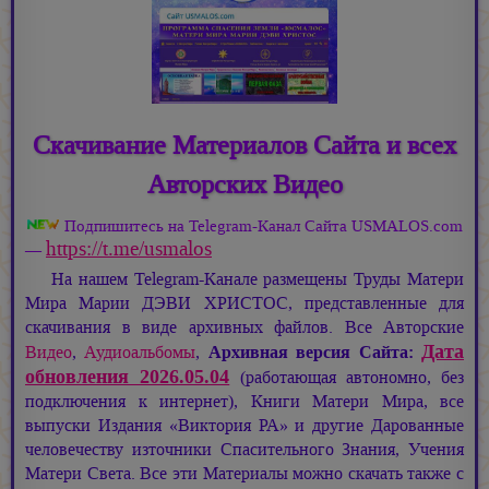
Скачивание Материалов Сайта и всех
Авторских Видео
Подпишитесь на Telegram-Канал Сайта USMALOS.com
https://t.me/usmalos
—
На нашем Telegram-Канале размещены Труды Матери
Мира
Марии ДЭВИ ХРИСТОС,
представленные для
скачивания в виде архивных файлов. Все Авторские
Дата
Видео
,
Аудиоальбомы
,
Архивная версия Сайта:
обновления 2026.05.04
(работающая автономно, без
подключения к интернет), Книги Матери Мира, все
выпуски Издания «Виктория РА» и другие Дарованные
человечеству източники Спасительного Знания, Учения
Матери Света. Все эти Материалы можно скачать также с