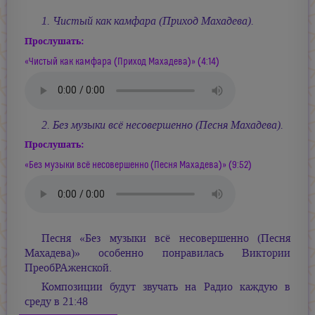
1. Чистый как камфара (Приход Махадева).
Прослушать:
«Чистый как камфара (Приход Махадева)» (4:14)
2. Без музыки всё несовершенно (Песня Махадева).
Прослушать:
«Без музыки всё несовершенно (Песня Махадева)» (9:52)
Песня «Без музыки всё несовершенно (Песня
Махадева)» особенно понравилась Виктории
ПреобРАженской.
Композиции будут звучать на Радио каждую в
среду в 21:48