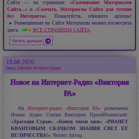
Сайта — на страницах:
«Скачивание Материалов
Сайта...»
и
«Скачать. Материалы Сайта для чтения
без Интернета»
. Пожалуйста, обновите архивы!
Размещённые на Сайте Материалы можно посмотреть
►
здесь:
ВСЕ СТРАНИЦЫ САЙТА
Читать дальше
19.08.2020
Темы:
События
,
Интернет-радио
Новое на Интернет-Радио «Виктория
РА»
На
Интернет-радио «Виктория РА»
размещены
Новые Аудио Статьи Виктории ПреобРАженской:
«Трагедия Сурьи»
«Конец эпохи лжи»
«РВАНЁТ
,
,
КВАНТОВЫМ СКАЧКОМ ЗНАНИЯ СВЕТ ЕЁ
ВЕЛИЧЕСТВА!»
. Читает Автор.