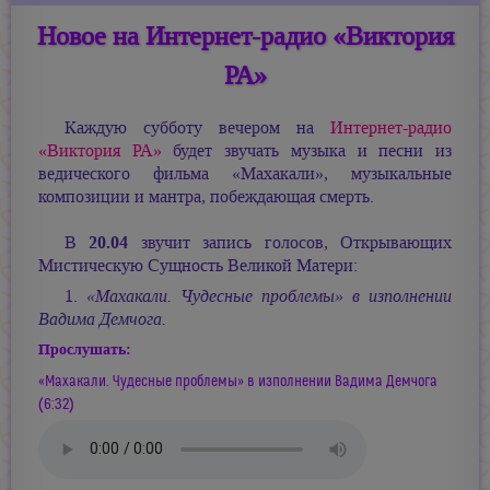
Новое на Интернет-радио «Виктория
РА»
Каждую субботу вечером на
Интернет-радио
«Виктория РА»
будет звучать музыка и песни из
ведического фильма «Махакали», музыкальные
композиции и мантра, побеждающая смерть.
20.04
В
звучит запись голосов, Открывающих
Мистическую Сущность Великой Матери:
1.
«Махакали. Чудесные проблемы» в изполнении
Вадима Демчога.
Прослушать:
«Махакали. Чудесные проблемы» в изполнении Вадима Демчога
(6:32)