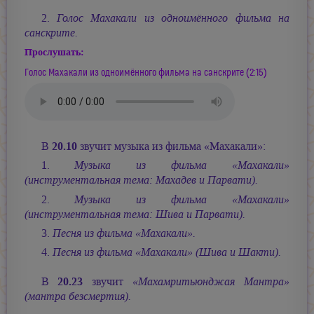
2.
Голос Махакали из одноимённого фильма на
санскрите.
Прослушать:
Голос Махакали из одноимённого фильма на санскрите (2:15)
20.10
В
звучит музыка из фильма «Махакали»:
1.
Музыка из фильма «Махакали»
(инструментальная тема: Махадев и Парвати).
2.
Музыка из фильма «Махакали»
(инструментальная тема: Шива и Парвати).
3.
Песня из фильма «Махакали».
4.
Песня из фильма «Махакали» (Шива и Шакти).
20.23
В
звучит
«Махамритьюнджая Мантра»
(мантра безсмертия).