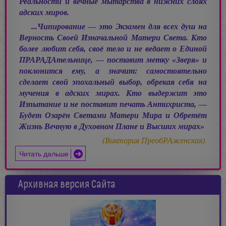
Реальности и вечные мытарства в нижних слоях
адских миров.
...Чипирование — это Экзамен для всех душ на
Верность Своей Изначальной Матери Света. Кто
более любит себя, своё тело и не ведает о Единой
ПРАРАДАтельнице, — поставит метку «Зверя» и
поклонится ему, а значит: самостоятельно
сделает свой эпохальный выбор, обрекая себя на
мучения в адских мирах. Кто выдержит это
Изпытание и не поставит печать Антихриста, —
Будет Озарён Светами Матери Мира и Обретёт
Жизнь Вечную в Духовном Плане и Высших мирах»
(Виктория ПреобРАженская).
Читать дальше
Архивная версия Сайта