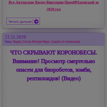
Все Авторские Видео Виктории ПреобРАженской за
2020 год
Читать дальше
22.11.2020
Темы:
Видео
,
Статьи Матери Мира
,
Защита от чипизации
ЧТО СКРЫВАЮТ КОРОНОБЕСЫ.
Внимание! Просмотр смертельно
опасен для биороботов, зомби,
рептилоидов! (Видео)