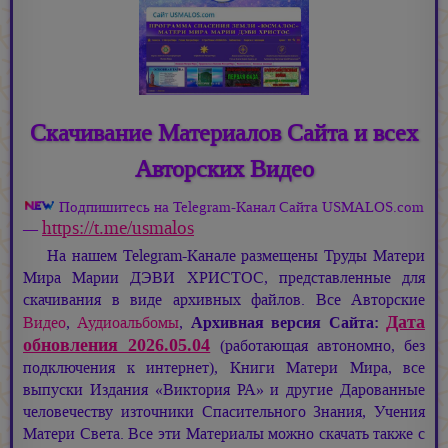
Скачивание Материалов Сайта и всех
Авторских Видео
Подпишитесь на Telegram-Канал Сайта USMALOS.com
https://t.me/usmalos
—
На нашем Telegram-Канале размещены Труды Матери
Мира
Марии ДЭВИ ХРИСТОС,
представленные для
скачивания в виде архивных файлов. Все Авторские
Дата
Видео
,
Аудиоальбомы
,
Архивная версия Сайта:
обновления 2026.05.04
(работающая автономно, без
подключения к интернет), Книги Матери Мира, все
выпуски Издания «Виктория РА» и другие Дарованные
человечеству източники Спасительного Знания, Учения
Матери Света. Все эти Материалы можно скачать также с