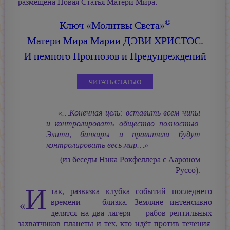
размещена Новая Статья Матери Мира:
©
Ключ «Молитвы Света»
Матери Мира
Марии ДЭВИ ХРИСТОС.
И немного Прогнозов и Предупреждений
ЧИТАТЬ СТАТЬЮ
«…Конечная цель: вставить всем чипы
и контролировать общество полностью.
Элита, банкиры и правители будут
контролировать весь мир…»
(из беседы Ника Рокфеллера с Аароном
Руссо).
И
так, развязка клубка событий последнего
времени — близка. Земляне интенсивно
«
делятся на два лагеря — рабов рептильных
захватчиков планеты и тех, кто идёт против течения.