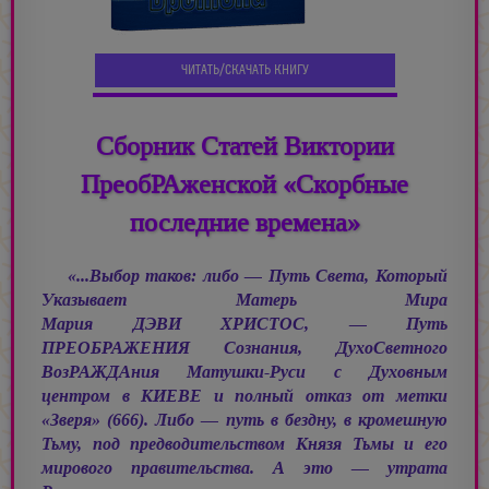
ЧИТАТЬ/СКАЧАТЬ КНИГУ
Сборник Статей Виктории
ПреобРАженской «Скорбные
последние времена»
«...Выбор таков: либо — Путь Света, Который
Указывает Матерь Мира
Мария ДЭВИ ХРИСТОС, —
Путь
ПРЕОБРАЖЕНИЯ Сознания, ДухоСветного
ВозРАЖДАния Матушки-Руси с Духовным
центром в КИЕВЕ и полный отказ от метки
«Зверя» (666). Либо — путь в бездну, в кромешную
Тьму, под предводительством Князя Тьмы и его
мирового правительства. А это — утрата