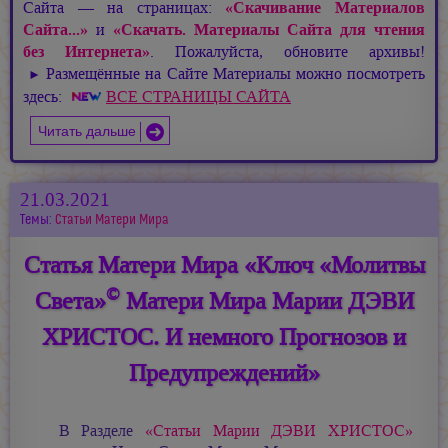
Сайта — на страницах:
«Скачивание Материалов
Сайта...»
и
«Скачать. Материалы Сайта для чтения
без Интернета»
. Пожалуйста, обновите архивы!
Размещённые на Сайте Материалы можно посмотреть
►
здесь:
ВСЕ СТРАНИЦЫ САЙТА
Читать дальше
21.03.2021
Темы:
Статьи Матери Мира
Статья Матери Мира «Ключ «Молитвы
©
Света»
Матери Мира Марии ДЭВИ
ХРИСТОС. И немного Прогнозов и
Предупреждений»
В Разделе
«Статьи
Марии ДЭВИ ХРИСТОС»