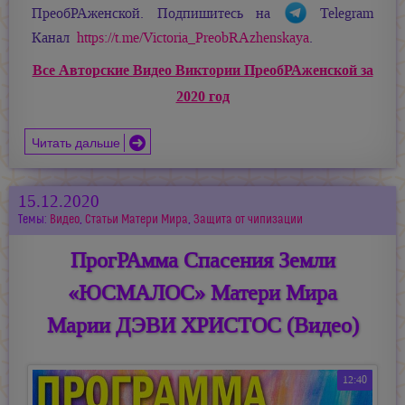
ПреобРАженской. Подпишитесь на
Telegram
Канал
https://t.me/Victoria_PreobRAzhenskaya
.
Все Авторские Видео Виктории ПреобРАженской за
2020 год
Читать дальше
15.12.2020
Темы:
Видео
,
Статьи Матери Мира
,
Защита от чипизации
ПрогРАмма Спасения Земли
«ЮСМАЛОС» Матери Мира
Марии ДЭВИ ХРИСТОС (Видео)
12:40