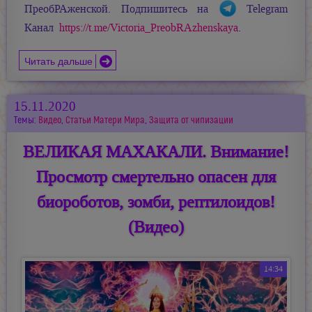
ПреобРАженской. Подпишитесь на
Telegram
Канал
https://t.me/Victoria_PreobRAzhenskaya
.
Читать дальше
15.11.2020
Темы:
Видео
,
Статьи Матери Мира
,
Защита от чипизации
ВЕЛИКАЯ МАХАКАЛИ. Внимание!
Просмотр смертельно опасен для
биороботов, зомби, рептилоидов!
(Видео)
14:34