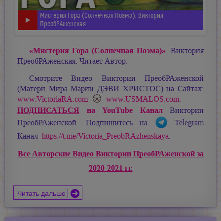
Мистерия Гора (Солнечная Поэма). Виктория
ПреобРАженская
«Мистерия Гора (Солнечная Поэма)»
. Виктория
ПреобРАженская. Читает Автор.
Смотрите Видео Виктории ПреобРАженской
(Матери Мира
Марии ДЭВИ ХРИСТОС
) на Сайтах:
www.VictoriaRA.com
www.USMALOS.com
.
ПОДПИСАТЬСЯ
на YouTube Канал
Виктории
ПреобРАженской. Подпишитесь на
Telegram
Канал
https://t.me/Victoria_PreobRAzhenskaya
.
Все Авторские Видео Виктории ПреобРАженской за
2020-2021 гг.
Читать дальше