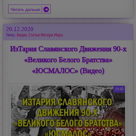
Читать дальше
20.12.2020
Темы:
Видео
,
Статьи Матери Мира
ИзТария Славянского Движения 90-х
«Великого Белого Братства»
«ЮСМАЛОС» (Видео)
23:50