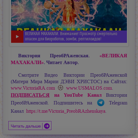
ВЕЛИКАЯ МАХАКАЛИ. Внимание! Просмотр смертельно
опасен для биороботов, зомби, рептилоидов!
Виктория ПреобРАженская.
«ВЕЛИКАЯ
МАХАКАЛИ»
. Читает Автор.
Смотрите Видео Виктории ПреобРАженской
(Матери Мира
Марии ДЭВИ ХРИСТОС
) на Сайтах:
www.VictoriaRA.com
www.USMALOS.com
.
ПОДПИСАТЬСЯ
на YouTube Канал
Виктории
ПреобРАженской. Подпишитесь на
Telegram
Канал
https://t.me/Victoria_PreobRAzhenskaya
.
Читать дальше