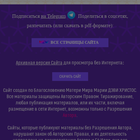
Подписаться
на Telegram
Поделиться в соцсетях,
разпечатать (или скачать в pdf-формате):
ВСЕ СТРАНИЦЫ САЙТА
:
Архивная версия Сайта
для просмотра без Интернета
СКАЧАТЬ САЙТ
Сайт создан по Благословению Матери Мира Марии ДЭВИ ХРИСТОС.
Все материалы защищены Авторским Правом. Тиражирование,
любая публикация материалов, или их части, включая
размещение в сети Интернет, возможны только с Разрешения
Автора
.
Сайты, которые публикуют материалы без Разрешения Автора,
нарушают закон об Авторских Правах, и их деятельность