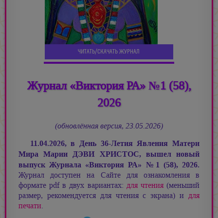
ЧИТАТЬ/СКАЧАТЬ ЖУРНАЛ
Журнал «Виктория РА» №1 (58),
2026
(обновлённая версия, 23.05.2026)
11.04.2026, в День 36-Летия Явления Матери
Мира
Марии ДЭВИ ХРИСТОС,
вышел новый
выпуск Журнала «Виктория РА»
№
1 (58), 2026.
Журнал доступен на Сайте для ознакомления в
формате pdf в двух вариантах:
для чтения
(меньший
размер, рекомендуется для чтения с экрана) и
для
печати
.