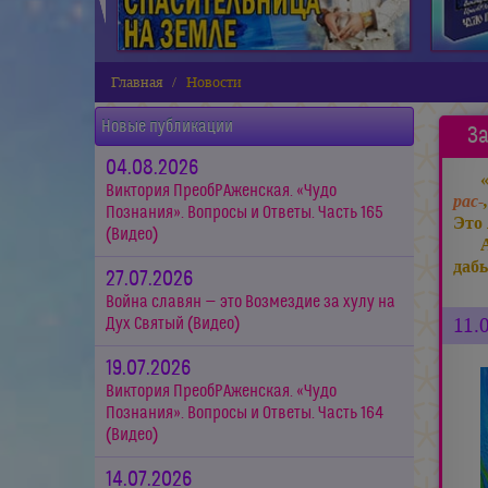
Главная
Новости
Новые публикации
За
04.08.2026
Виктория ПреобРАженская. «Чудо
рас-
Познания». Вопросы и Ответы. Часть 165
Это 
(Видео)
даб
27.07.2026
Война славян — это Возмездие за хулу на
11.
Дух Святый (Видео)
19.07.2026
Виктория ПреобРАженская. «Чудо
Познания». Вопросы и Ответы. Часть 164
(Видео)
14.07.2026