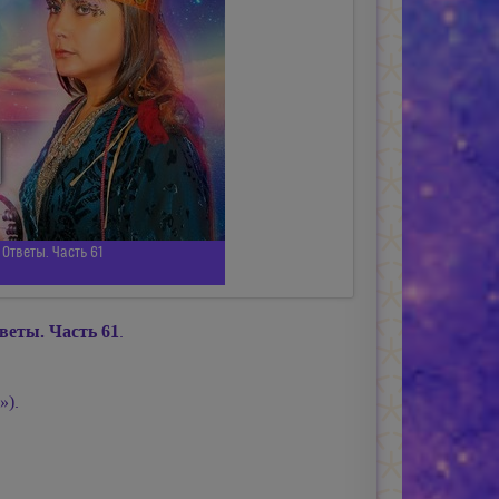
Ответы. Часть 61
веты. Часть 61
.
»).