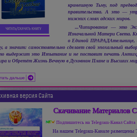
кромешную Тьму, под предво
правительства. А это — ут
нижних слоях адских миров.
...Чипирование — это Эк
ЧИТАТЬ/СКАЧАТЬ КНИГУ
Изначальной Матери Света. Кто
о Единой ПРАРАДАтельнице, 
у, а значит: самостоятельно сделает свой эпохальный выбор,
о выдержит это Изпытание и не поставит печать Антих
ра и Обретёт Жизнь Вечную в Духовном Плане и Высших ми
тать дальше
хивная версия Сайта
Скачивание Материалов С
Подпишитесь на Telegram-Канал Сай
На нашем Telegram-Канале размещены