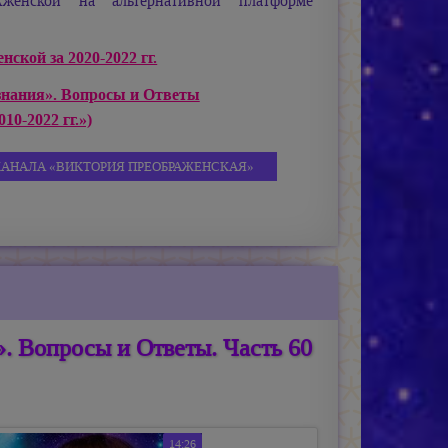
енской на альтернативной платформе
ской за 2020-2022 гг.
знания». Вопросы и Ответы
10-2022 гг.»)
КАНАЛА «ВИКТОРИЯ ПРЕОБРАЖЕНСКАЯ»
. Вопросы и Ответы. Часть 60
14:26