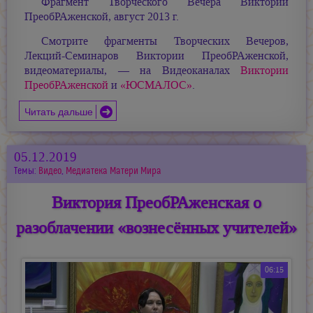
Фрагмент Творческого Вечера Виктории
ПреобРАженской, август 2013 г.
Смотрите фрагменты Творческих Вечеров,
Лекций-Семинаров Виктории ПреобРАженской,
видеоматериалы, — на Видеоканалах
Виктории
ПреобРАженской
и
«ЮСМАЛОС»
.
Читать дальше
05.12.2019
Темы:
Видео
,
Медиатека Матери Мира
Виктория ПреобРАженская о
разоблачении «вознесённых учителей»
06:15