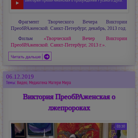
Виктория ПреобРАженская о пробуждении Руського Духа.
Фрагмент Творческого Вечера Виктории
ПреобРАженской. Санкт-Петербург, декабрь, 2013 год.
Фильм
«Творческий Вечер Виктории
ПреобРАженской. Санкт-Петербург, 2013 г.»
.
Читать дальше
06.12.2019
Темы:
Видео
,
Медиатека Матери Мира
Виктория ПреобРАженская о
лжепророках
03:30