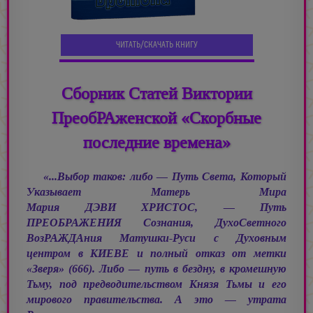
ЧИТАТЬ/СКАЧАТЬ КНИГУ
Сборник Статей Виктории
ПреобРАженской «Скорбные
последние времена»
«...Выбор таков: либо — Путь Света, Который
Указывает Матерь Мира
Мария ДЭВИ ХРИСТОС, —
Путь
ПРЕОБРАЖЕНИЯ Сознания, ДухоСветного
ВозРАЖДАния Матушки-Руси с Духовным
центром в КИЕВЕ и полный отказ от метки
«Зверя» (666). Либо — путь в бездну, в кромешную
Тьму, под предводительством Князя Тьмы и его
мирового правительства. А это — утрата