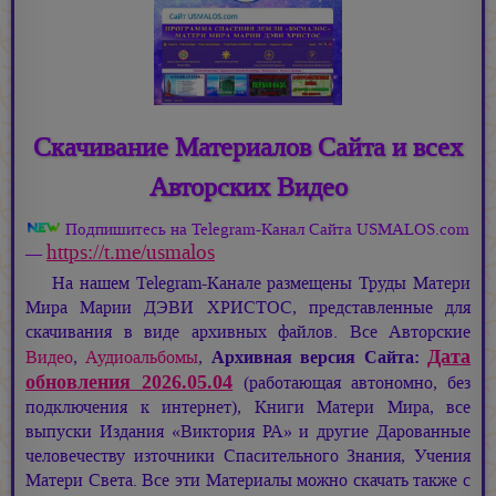
Скачивание Материалов Сайта и всех
Авторских Видео
Подпишитесь на Telegram-Канал Сайта USMALOS.com
https://t.me/usmalos
—
На нашем Telegram-Канале размещены Труды Матери
Мира
Марии ДЭВИ ХРИСТОС,
представленные для
скачивания в виде архивных файлов. Все Авторские
Дата
Видео
,
Аудиоальбомы
,
Архивная версия Сайта:
обновления 2026.05.04
(работающая автономно, без
подключения к интернет), Книги Матери Мира, все
выпуски Издания «Виктория РА» и другие Дарованные
человечеству източники Спасительного Знания, Учения
Матери Света. Все эти Материалы можно скачать также с