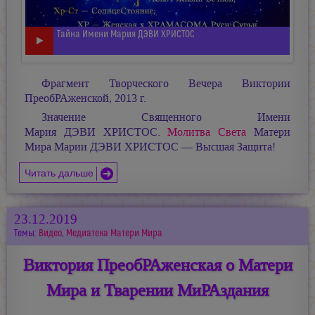
Тайна Имени Мария ДЭВИ ХРИСТОС
Фрагмент Творческого Вечера Виктории
ПреобРАженской, 2013 г.
Значение Священного Имени
Мария ДЭВИ ХРИСТОС.
Молитва Света
Матери
Мира
Марии ДЭВИ ХРИСТОС —
Высшая Защита!
Читать дальше
23.12.2019
Темы:
Видео
,
Медиатека Матери Мира
Виктория ПреобРАженская о Матери
Мира и Тварении МиРАздания