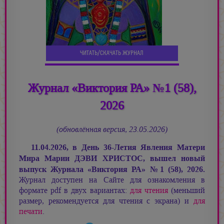
ЧИТАТЬ/СКАЧАТЬ ЖУРНАЛ
Журнал «Виктория РА» №1 (58),
2026
(обновлённая версия, 23.05.2026)
11.04.2026, в День 36-Летия Явления Матери
Мира
Марии ДЭВИ ХРИСТОС,
вышел новый
выпуск Журнала «Виктория РА»
№
1 (58), 2026.
Журнал доступен на Сайте для ознакомления в
формате pdf в двух вариантах:
для чтения
(меньший
размер, рекомендуется для чтения с экрана) и
для
печати
.