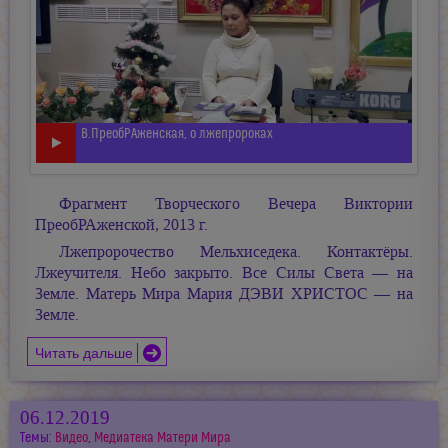
В.ПреобРАженская, о лжепророках
Фрагмент Творческого Вечера Виктории
ПреобРАженской, 2013 г.
Лжепророчество Мельхиседека. Контактёры.
Лжеучителя. Небо закрыто. Все Силы Света — на
Земле. Матерь Мира
Мария ДЭВИ ХРИСТОС —
на
Земле.
Читать дальше
06.12.2019
Темы:
Видео
,
Медиатека Матери Мира