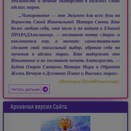
Реальности и вечные мытарства в нижних слоях
адских миров.
...Чипирование — это Экзамен для всех душ на
Верность Своей Изначальной Матери Света. Кто
более любит себя, своё тело и не ведает о Единой
ПРАРАДАтельнице, — поставит метку «Зверя» и
поклонится ему, а значит: самостоятельно
сделает свой эпохальный выбор, обрекая себя на
мучения в адских мирах. Кто выдержит это
Изпытание и не поставит печать Антихриста, —
Будет Озарён Светами Матери Мира и Обретёт
Жизнь Вечную в Духовном Плане и Высших мирах»
(Виктория ПреобРАженская).
Читать дальше
Архивная версия Сайта