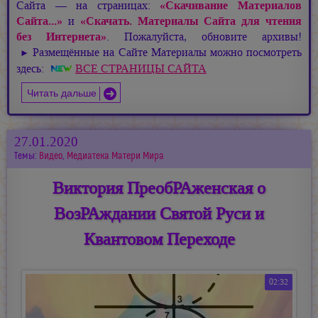
Сайта — на страницах:
«Скачивание Материалов
Сайта...»
и
«Скачать. Материалы Сайта для чтения
без Интернета»
. Пожалуйста, обновите архивы!
Размещённые на Сайте Материалы можно посмотреть
►
здесь:
ВСЕ СТРАНИЦЫ САЙТА
Читать дальше
27.01.2020
Темы:
Видео
,
Медиатека Матери Мира
Виктория ПреобРАженская о
ВозРАждании Святой Руси и
Квантовом Переходе
02:32