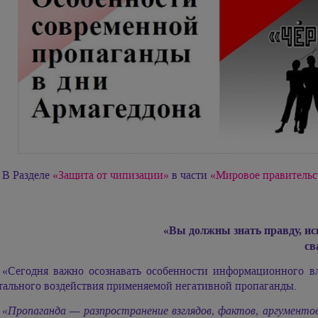
В Разделе
«Защита от чипизации»
в части
«Мировое правительс
«Вы должны знать правду, иск
св
«Сегодня важно осознавать особенности информационного вл
тального воздействия применяемой негативной пропаганды.
«Пропаганда — разпространение взглядов, фактов, аргументов