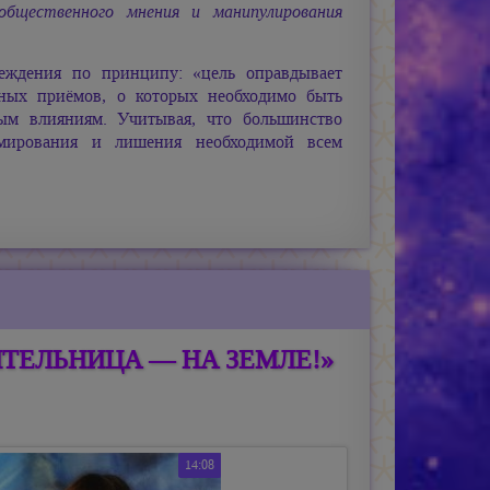
общественного мнения и манипулирования
еждения по принципу: «цель оправдывает
ичных приёмов, о которых необходимо быть
ым влияниям. Учитывая, что большинство
рмирования и лишения необходимой всем
АСИТЕЛЬНИЦА — НА ЗЕМЛЕ!»
14:08