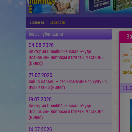
Главная
Новости
Новые публикации
За
04.08.2026
Виктория ПреобРАженская. «Чудо
рас-
Познания». Вопросы и Ответы. Часть 165
Это 
(Видео)
даб
27.07.2026
Война славян — это Возмездие за хулу на
11.
Дух Святый (Видео)
19.07.2026
Виктория ПреобРАженская. «Чудо
Познания». Вопросы и Ответы. Часть 164
(Видео)
14.07.2026