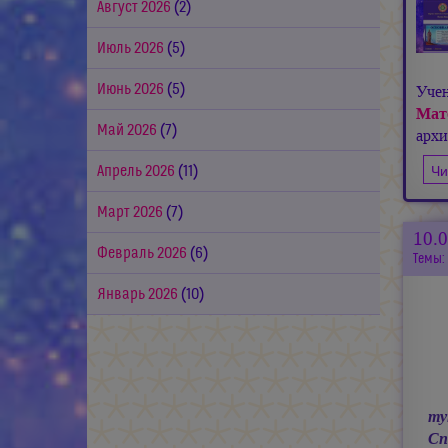
Август 2026
(2)
Июль 2026
(5)
Июнь 2026
(5)
Уче
Мат
Май 2026
(7)
арх
Чи
Апрель 2026
(11)
Март 2026
(7)
10.
Февраль 2026
(6)
Темы:
Январь 2026
(10)
ту
Сп