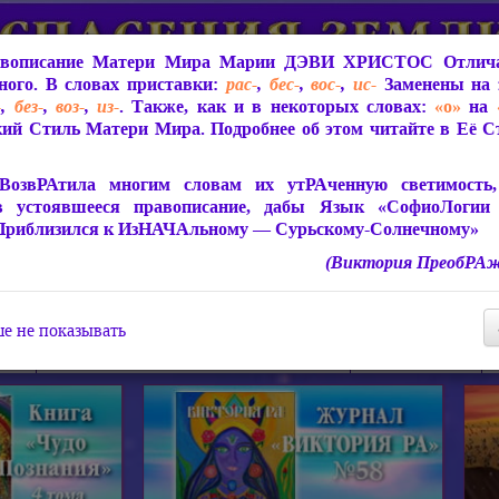
вописание Матери Мира
Марии ДЭВИ ХРИСТОС
Отлича
ого. В словах приставки:
рас-
,
бес-
,
вос-
,
ис-
Заменены на 
-
,
без-
,
воз-
,
из-
. Также, как и в некоторых словах:
«о»
на
ий Стиль Матери Мира. Подробнее об этом читайте в Её 
 Мира
О ПрогРАмме «ЮСМАЛОС»
Библиотека
Защит
ВозвРАтила многим словам их утРАченную светимость, 
в устоявшееся правописание, дабы Язык «СофиоЛогии
Приблизился к ИзНАЧАльному — Сурьскому-Солнечному»
(Виктория ПреобРАж
СофиоЛогия Матери Мира
Живое Слово Матери Мир
Статьи, Книги, Видео, Аудио 
е не показывать
ира
Пророчества о Явлении Матери Мира
Молитва Света