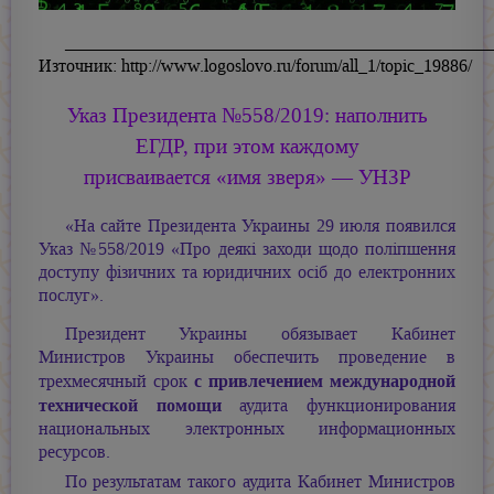
________________________________________________
Източник: http://www.logoslovo.ru/forum/all_1/topic_19886/
Указ Президента №558/2019: наполнить
ЕГДР, при этом каждому
присваивается «имя зверя» — УНЗР
«На сайте Президента Украины 29 июля появился
Указ №558/2019 «Про деякі заходи щодо поліпшення
доступу фізичних та юридичних осіб до електронних
послуг».
Президент Украины обязывает Кабинет
Министров Украины обеспечить проведение в
с привлечением международной
трехмесячный срок
технической помощи
аудита функционирования
национальных электронных информационных
ресурсов.
По результатам такого аудита Кабинет Министров