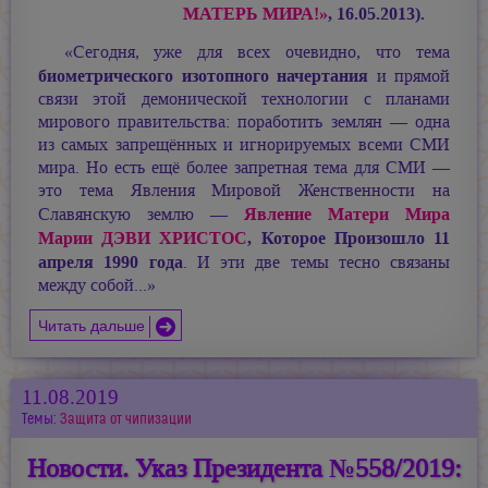
МАТЕРЬ МИРА!»
, 16.05.2013).
«Сегодня, уже для всех очевидно, что тема
биометрического изотопного начертания
и прямой
связи этой демонической технологии с планами
мирового правительства: поработить землян — одна
из самых запрещённых и игнорируемых всеми СМИ
мира. Но есть ещё более запретная тема для СМИ —
это тема Явления Мировой Женственности на
Явление Матери Мира
Славянскую землю —
Марии ДЭВИ ХРИСТОС
, Которое Произошло 11
апреля 1990 года
. И эти две темы тесно связаны
между собой...»
Читать дальше
11.08.2019
Темы:
Защита от чипизации
Новости. Указ Президента №558/2019: