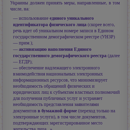
Украины должен принять меры, направленные, в том
числе, на:
единого уникального
— использование
идентификатора физического лица
(скорее всего,
речь идет об уникальном номере записи в Едином
государственном демографическом реестре (УНЗР)
— прим.);
активизацию наполнения Единого
—
государственного демографического реестра
(далее
— ЕГДР);
— обеспечение надлежащего электронного
взаимодействия национальных электронных
информационных ресурсов, что минимизирует
необходимость обращений физических и
юридических лиц к субъектам властных полномочий
для получения публичных услуг и устраняет
необходимость представления заявителями
в бумажной форме
документов
(переход только на
электронные услуги), в том числе документов,
подтверждающих зарегистрированное место
жительства лица...»