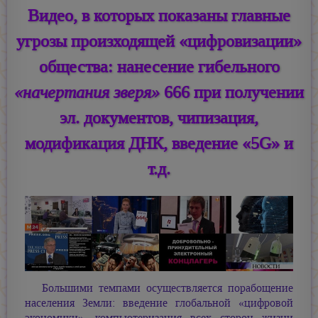
Видео, в которых показаны главные
угрозы произходящей «цифровизации»
общества: нанесение гибельного
«начертания зверя»
666 при получении
эл. документов, чипизация,
модификация ДНК, введение «5G» и
т.д.
Большими темпами осуществляется порабощение
населения Земли: введение глобальной «цифровой