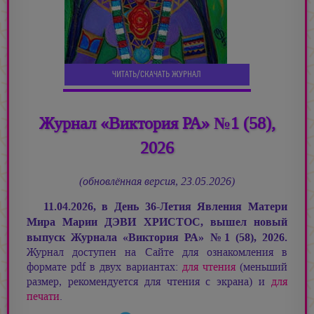
ЧИТАТЬ/СКАЧАТЬ ЖУРНАЛ
Журнал «Виктория РА» №1 (58),
2026
(обновлённая версия, 23.05.2026)
11.04.2026, в День 36-Летия Явления Матери
Мира
Марии ДЭВИ ХРИСТОС,
вышел новый
выпуск Журнала «Виктория РА»
№
1 (58), 2026.
Журнал доступен на Сайте для ознакомления в
формате pdf в двух вариантах:
для чтения
(меньший
размер, рекомендуется для чтения с экрана) и
для
печати
.