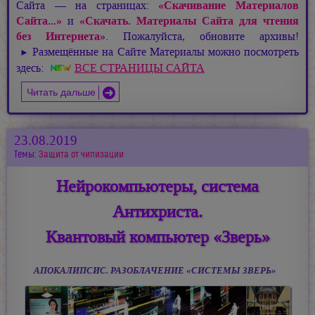
Сайта — на страницах:
«Скачивание Материалов
Сайта...»
и
«Скачать. Материалы Сайта для чтения
без Интернета»
. Пожалуйста, обновите архивы!
Размещённые на Сайте Материалы можно посмотреть
►
здесь:
ВСЕ СТРАНИЦЫ САЙТА
Читать дальше
23.08.2019
Темы:
Защита от чипизации
Нейрокомпьютеры, система
Антихриста.
Квантовый компьютер «Зверь»
АПОКАЛИПСИС. РАЗОБЛАЧЕНИЕ «СИСТЕМЫ ЗВЕРЬ»