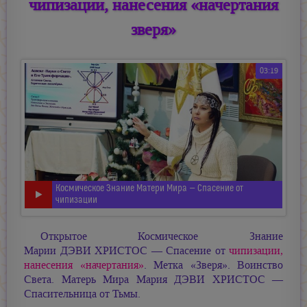
чипизации, нанесения «начертания
зверя»
03:19
Космическое Знание Матери Мира — Спасение от
чипизации
Открытое Космическое Знание
Марии ДЭВИ ХРИСТОС —
Спасение от
чипизации,
нанесения «начертания»
. Метка «Зверя». Воинство
Света. Матерь Мира Мария ДЭВИ ХРИСТОС —
Спасительница от Тьмы.