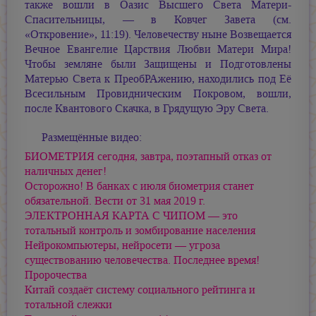
также вошли в Оазис Высшего Света Матери-
Спасительницы, — в Ковчег Завета (см.
«Откровение», 11:19). Человечеству ныне Возвещается
Вечное Евангелие Царствия Любви Матери Мира!
Чтобы земляне были Защищены и Подготовлены
Матерью Света к ПреобРАжению, находились под Её
Всесильным Провидническим Покровом, вошли,
после Квантового Скачка, в Грядущую Эру Света.
Размещённые видео:
БИОМЕТРИЯ сегодня, завтра, поэтапный отказ от
наличных денег!
Осторожно! В банках с июля биометрия станет
обязательной. Вести от 31 мая 2019 г.
ЭЛЕКТРОННАЯ КАРТА С ЧИПОМ — это
тотальный контроль и зомбирование населения
Нейрокомпьютеры, нейросети — угроза
существованию человечества. Последнее время!
Пророчества
Китай создаёт систему социального рейтинга и
тотальной слежки