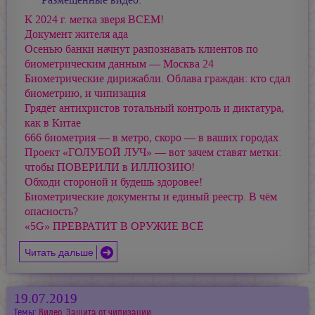
Размещённые видео:
К 2024 г. метка зверя ВСЕМ!
Документ жителя ада
Осенью банки начнут разпознавать клиентов по
биометрическим данным — Москва 24
Биометрические дирижабли. Облава граждан: кто сдал
биометрию, и чипизация
Грядёт антихристов тотальный контроль и диктатура,
как в Китае
666 биометрия — в метро, скоро — в ваших городах
Проект «ГОЛУБОЙ ЛУЧ» — вот зачем ставят метки:
чтобы ПОВЕРИЛИ в ИЛЛЮЗИЮ!
Обходи стороной и будешь здоровее!
Биометрические документы и единый реестр. В чём
опасность?
«5G» ПРЕВРАТИТ В ОРУЖИЕ ВСЁ
Читать дальше
19.07.2019
Темы:
Видео
,
Защита от чипизации