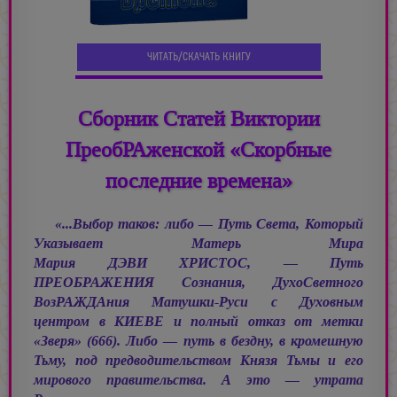
ЧИТАТЬ/СКАЧАТЬ КНИГУ
Сборник Статей Виктории
ПреобРАженской «Скорбные
последние времена»
«...Выбор таков: либо — Путь Света, Который
Указывает Матерь Мира
Мария ДЭВИ ХРИСТОС, —
Путь
ПРЕОБРАЖЕНИЯ Сознания, ДухоСветного
ВозРАЖДАния Матушки-Руси с Духовным
центром в КИЕВЕ и полный отказ от метки
«Зверя» (666). Либо — путь в бездну, в кромешную
Тьму, под предводительством Князя Тьмы и его
мирового правительства. А это — утрата