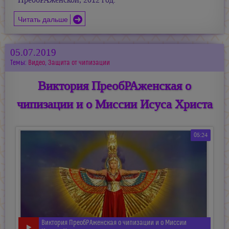
ПреобРАженской, 2012 год.
Читать дальше
05.07.2019
Темы:
Видео
,
Защита от чипизации
Виктория ПреобРАженская о
чипизации и о Миссии Исуса Христа
05:24
Виктория ПреобРАженская о чипизации и о Миссии