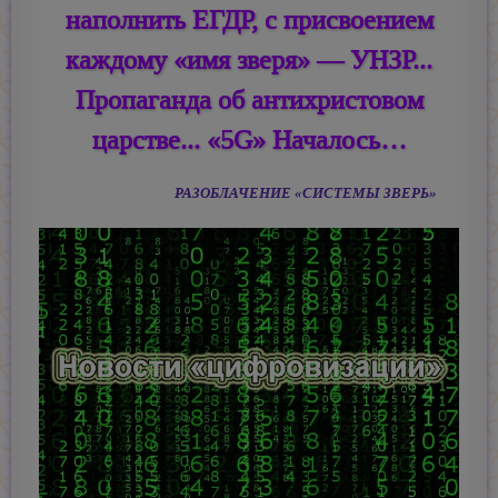
наполнить ЕГДР, с присвоением
каждому «имя зверя» — УНЗР...
Пропаганда об антихристовом
царстве... «5G» Началось…
РАЗОБЛАЧЕНИЕ «СИСТЕМЫ ЗВЕРЬ»