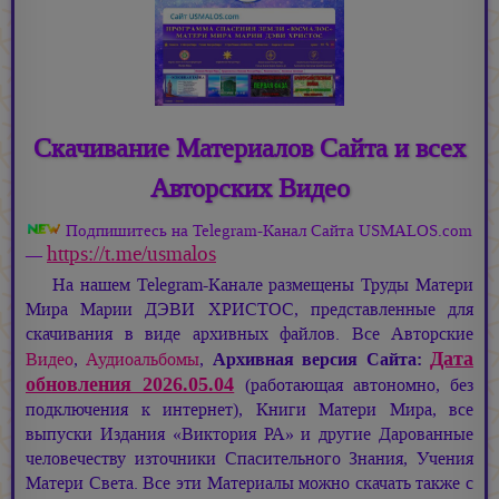
Скачивание Материалов Сайта и всех
Авторских Видео
Подпишитесь на Telegram-Канал Сайта USMALOS.com
https://t.me/usmalos
—
На нашем Telegram-Канале размещены Труды Матери
Мира
Марии ДЭВИ ХРИСТОС,
представленные для
скачивания в виде архивных файлов. Все Авторские
Дата
Видео
,
Аудиоальбомы
,
Архивная версия Сайта:
обновления 2026.05.04
(работающая автономно, без
подключения к интернет), Книги Матери Мира, все
выпуски Издания «Виктория РА» и другие Дарованные
человечеству източники Спасительного Знания, Учения
Матери Света. Все эти Материалы можно скачать также с