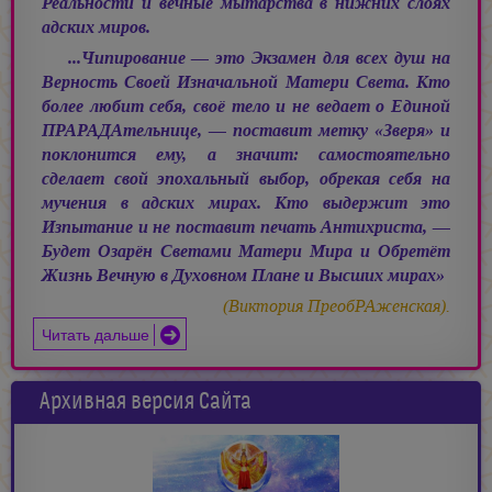
Реальности и вечные мытарства в нижних слоях
адских миров.
...Чипирование — это Экзамен для всех душ на
Верность Своей Изначальной Матери Света. Кто
более любит себя, своё тело и не ведает о Единой
ПРАРАДАтельнице, — поставит метку «Зверя» и
поклонится ему, а значит: самостоятельно
сделает свой эпохальный выбор, обрекая себя на
мучения в адских мирах. Кто выдержит это
Изпытание и не поставит печать Антихриста, —
Будет Озарён Светами Матери Мира и Обретёт
Жизнь Вечную в Духовном Плане и Высших мирах»
(Виктория ПреобРАженская).
Читать дальше
Архивная версия Сайта