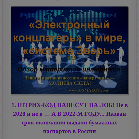
1. ШТРИХ-КОД НАНЕСУТ НА ЛОБ! Не в
2028 и не в … А В 2022-М ГОДУ... Назван
срок окончания выдачи бумажных
паспортов в России