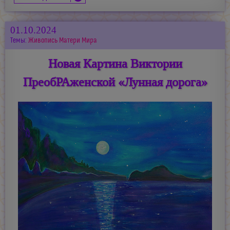
01.10.2024
Темы:
Живопись Матери Мира
Новая Картина Виктории
ПреобРАженской «Лунная дорога»