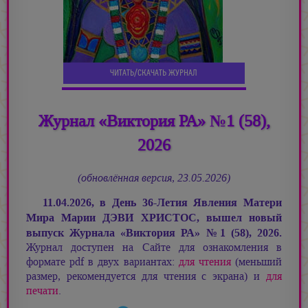
ЧИТАТЬ/СКАЧАТЬ ЖУРНАЛ
Журнал «Виктория РА» №1 (58),
2026
(обновлённая версия, 23.05.2026)
11.04.2026, в День 36-Летия Явления Матери
Мира
Марии ДЭВИ ХРИСТОС,
вышел новый
выпуск Журнала «Виктория РА»
№
1 (58), 2026.
Журнал доступен на Сайте для ознакомления в
формате pdf в двух вариантах:
для чтения
(меньший
размер, рекомендуется для чтения с экрана) и
для
печати
.