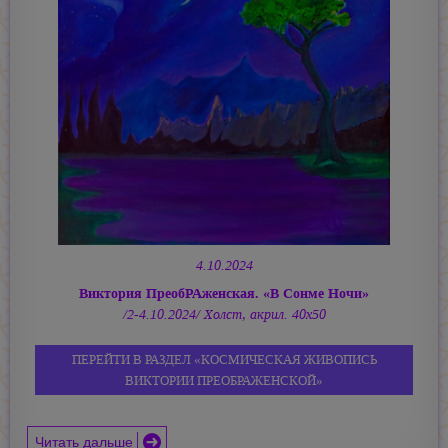
4.10.2024
Виктория ПреобРАженская. «В Сонме Ночи»
/2-4.10.2024/ Холст, акрил. 40х50
ПЕРЕЙТИ В РАЗДЕЛ «КОСМИЧЕСКАЯ ЖИВОПИСЬ
ВИКТОРИИ ПРЕОБРАЖЕНСКОЙ»
Читать дальше