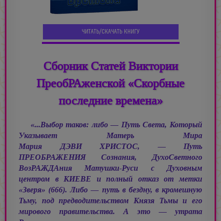
ЧИТАТЬ/СКАЧАТЬ КНИГУ
Сборник Статей Виктории
ПреобРАженской «Скорбные
последние времена»
«...Выбор таков: либо — Путь Света, Который
Указывает Матерь Мира
Мария ДЭВИ ХРИСТОС, —
Путь
ПРЕОБРАЖЕНИЯ Сознания, ДухоСветного
ВозРАЖДАния Матушки-Руси с Духовным
центром в КИЕВЕ и полный отказ от метки
«Зверя» (666). Либо — путь в бездну, в кромешную
Тьму, под предводительством Князя Тьмы и его
мирового правительства. А это — утрата