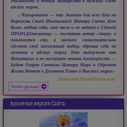
Реальности и вечные мытарства в нижних слоях
адских миров.
...Чипирование — это Экзамен для всех душ на
Верность Своей Изначальной Матери Света. Кто
более любит себя, своё тело и не ведает о Единой
ПРАРАДАтельнице, — поставит метку «Зверя» и
поклонится ему, а значит: самостоятельно
сделает свой эпохальный выбор, обрекая себя на
мучения в адских мирах. Кто выдержит это
Изпытание и не поставит печать Антихриста, —
Будет Озарён Светами Матери Мира и Обретёт
Жизнь Вечную в Духовном Плане и Высших мирах»
(Виктория ПреобРАженская).
Читать дальше
Архивная версия Сайта