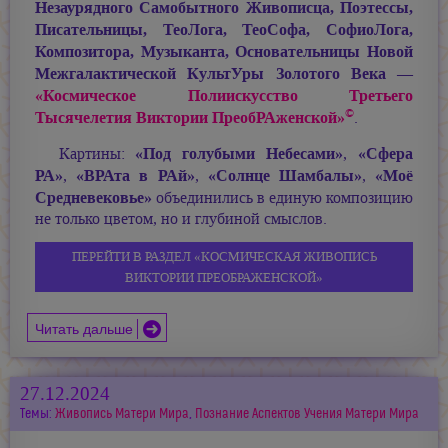
Незаурядного Самобытного Живописца, Поэтессы,
Писательницы, ТеоЛога, ТеоСофа, СофиоЛога,
Композитора, Музыканта, Основательницы Новой
Межгалактической КультУры Золотого Века —
«Космическое Полиискусство Третьего
©
Тысячелетия Виктории ПреобРАженской»
.
«Под голубыми Небесами»
«Сфера
Картины:
,
РА»
«ВРАта в РАй»
«Солнце Шамбалы»
«Моё
,
,
,
Средневековье»
объединились в единую композицию
не только цветом, но и глубиной смыслов.
ПЕРЕЙТИ В РАЗДЕЛ «КОСМИЧЕСКАЯ ЖИВОПИСЬ
ВИКТОРИИ ПРЕОБРАЖЕНСКОЙ»
Читать дальше
27.12.2024
Темы:
Живопись Матери Мира
,
Познание Аспектов Учения Матери Мира