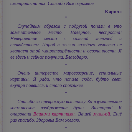
смотришь на них. Спасибо Вам огромное.
Кирилл
*
Случайным образом с подругой попали в это
замечательное место. Наверное, неспроста!
Невероятное место с сильной энергией и
спокойствием. Порой в жизни каждого человека не
хватает этой умиротварённости и осознанности. Я
её здесь и сейчас получила. Благодарю.
*
Очень интересное мировоззрение, гениальные
картины. Я рада, что попала сюда, будто свет
внутри появился, и стало спокойнее.
*
Спасибо за прекрасную выставку. За изумительное
космическое изображение души. Виктория! Я
очарована
Вашими картинами
. Вашей
музыкой
. Ещё
раз спасибо. Здоровья Вам желаю.
*