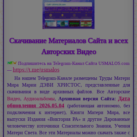
Скачивание Материалов Сайта и всех
Авторских Видео
Подпишитесь на Telegram-Канал Сайта USMALOS.com
https://t.me/usmalos
—
На нашем Telegram-Канале размещены Труды Матери
Мира
Марии ДЭВИ ХРИСТОС,
представленные для
скачивания в виде архивных файлов. Все Авторские
Дата
Видео
,
Аудиоальбомы
,
Архивная версия Сайта:
обновления 2026.05.04
(работающая автономно, без
подключения к интернет), Книги Матери Мира, все
выпуски Издания «Виктория РА» и другие Дарованные
человечеству източники Спасительного Знания, Учения
Матери Света. Все эти Материалы можно скачать также с