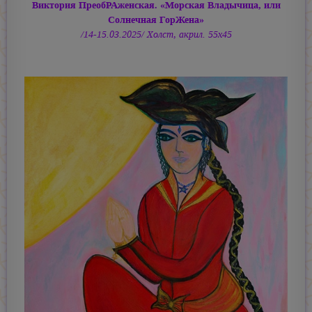
Виктория ПреобРАженская. «Морская Владычица, или
Солнечная ГорЖена»
/14-15.03.2025/ Холст, акрил. 55х45