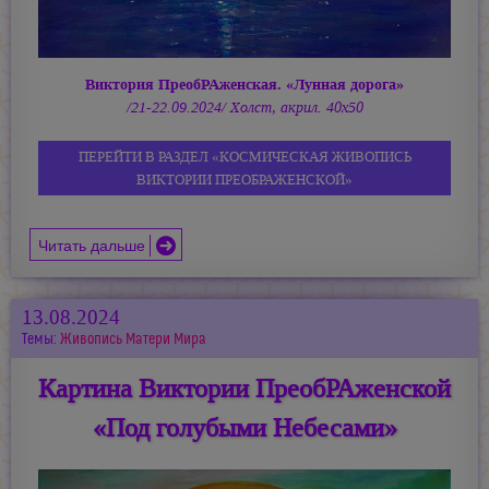
Виктория ПреобРАженская. «Лунная дорога»
/21-22.09.2024/ Холст, акрил. 40х50
ПЕРЕЙТИ В РАЗДЕЛ «КОСМИЧЕСКАЯ ЖИВОПИСЬ
ВИКТОРИИ ПРЕОБРАЖЕНСКОЙ»
Читать дальше
13.08.2024
Темы:
Живопись Матери Мира
Картина Виктории ПреобРАженской
«Под голубыми Небесами»