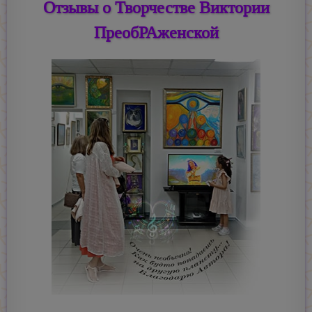
Отзывы о Творчестве Виктории
ПреобРАженской