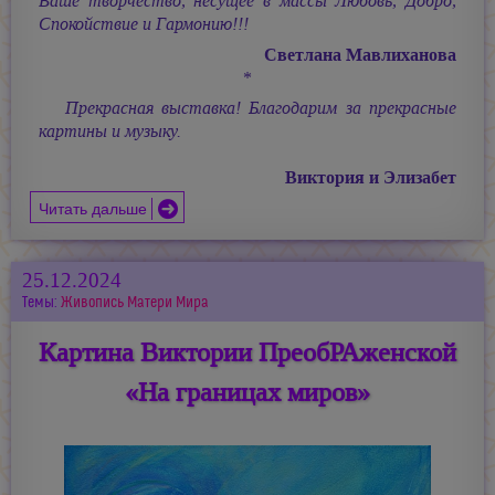
Ваше творчество, несущее в массы Любовь, Добро,
Спокойствие и Гармонию!!!
Светлана Мавлиханова
*
Прекрасная выставка! Благодарим за прекрасные
картины и музыку.
Виктория и Элизабет
Читать дальше
25.12.2024
Темы:
Живопись Матери Мира
Картина Виктории ПреобРАженской
«На границах миров»