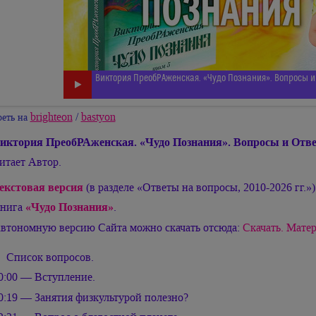
Виктория ПреобРАженская. «Чудо Познания». Вопросы и 
brighteon
/
bastyon
еть на
иктория ПреобРАженская. «Чудо Познания». Вопросы и Отве
итает Автор.
екстовая версия
(в разделе «Ответы на вопросы, 2010-2026 гг.»)
нига
«Чудо Познания»
.
втономную версию Сайта можно скачать отсюда:
Скачать. Матер
Список вопросов.
0:00 — Вступление.
0:19 — Занятия физкультурой полезно?