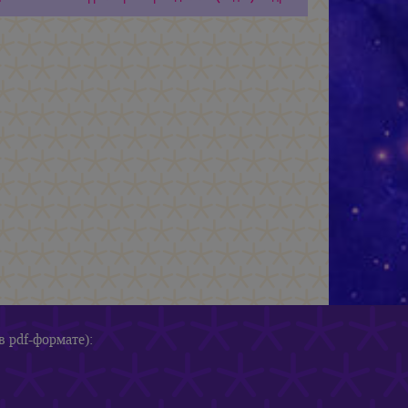
в pdf-формате):