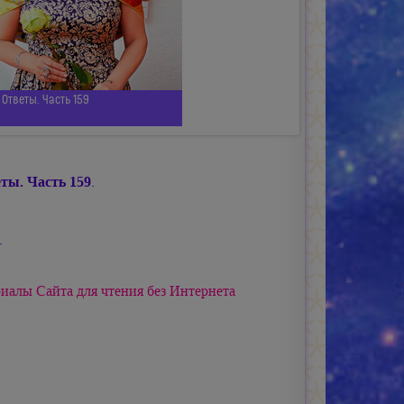
Ответы. Часть 159
ты. Часть 159
.
.
иалы Сайта для чтения без Интернета