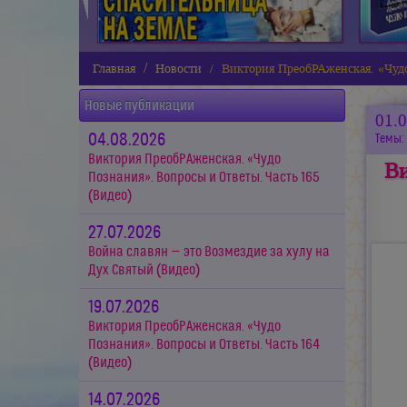
Главная
Новости
Виктория ПреобРАженская. «Чудо
Новые публикации
01.
04.08.2026
Темы:
Виктория ПреобРАженская. «Чудо
Ви
Познания». Вопросы и Ответы. Часть 165
(Видео)
27.07.2026
Война славян — это Возмездие за хулу на
Дух Святый (Видео)
19.07.2026
Виктория ПреобРАженская. «Чудо
Познания». Вопросы и Ответы. Часть 164
(Видео)
14.07.2026