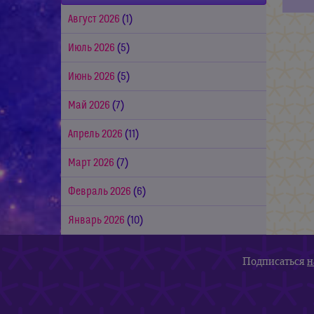
Август 2026
(1)
Июль 2026
(5)
Июнь 2026
(5)
Май 2026
(7)
Апрель 2026
(11)
Март 2026
(7)
Февраль 2026
(6)
Январь 2026
(10)
Подписаться
н