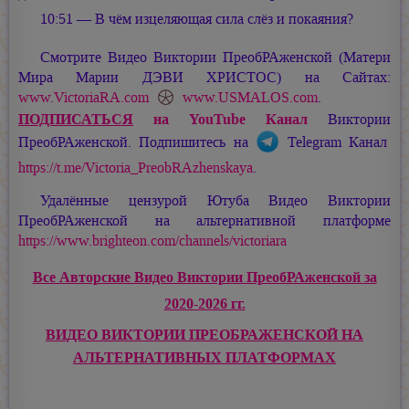
10:51 — В чём изцеляющая сила слёз и покаяния?
Смотрите Видео Виктории ПреобРАженской (Матери
Мира
Марии ДЭВИ ХРИСТОС
) на Сайтах:
www.VictoriaRA.com
www.USMALOS.com
.
ПОДПИСАТЬСЯ
на YouTube Канал
Виктории
ПреобРАженской. Подпишитесь на
Telegram Канал
https://t.me/Victoria_PreobRAzhenskaya
.
Удалённые цензурой Ютуба Видео Виктории
ПреобРАженской на альтернативной платформе
https://www.brighteon.com/channels/victoriara
Все Авторские Видео Виктории ПреобРАженской за
2020-2026 гг.
ВИДЕО ВИКТОРИИ ПРЕОБРАЖЕНСКОЙ НА
АЛЬТЕРНАТИВНЫХ ПЛАТФОРМАХ