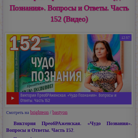
Познания». Вопросы и Ответы. Часть
152 (Видео)
12:57
Виктория ПреобРАженская. «Чудо Познания». Вопросы и
Ответы. Часть 152
brighteon
/
bastyon
Смотреть на
Виктория ПреобРАженская. «Чудо Познания».
Вопросы и Ответы. Часть 152
.