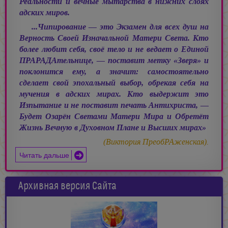
Реальности и вечные мытарства в нижних слоях
адских миров.
...Чипирование — это Экзамен для всех душ на
Верность Своей Изначальной Матери Света. Кто
более любит себя, своё тело и не ведает о Единой
ПРАРАДАтельнице, — поставит метку «Зверя» и
поклонится ему, а значит: самостоятельно
сделает свой эпохальный выбор, обрекая себя на
мучения в адских мирах. Кто выдержит это
Изпытание и не поставит печать Антихриста, —
Будет Озарён Светами Матери Мира и Обретёт
Жизнь Вечную в Духовном Плане и Высших мирах»
(Виктория ПреобРАженская).
Читать дальше
Архивная версия Сайта