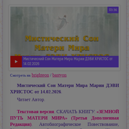
03:36
Мистический Сон Матери Мира Марии ДЭВИ ХРИСТОС от
14.02.2026
brighteon
/
bastyon
Смотреть на
Мистический Сон Матери Мира Марии ДЭВИ
ХРИСТОС от 14.02.2026
.
Читает Автор.
Текстовая версия
«ЗЕМНОЙ
. СКАЧАТЬ КНИГУ:
ПУТЬ МАТЕРИ МИРА» (Третья Дополненная
Редакция)
. Автобиографическое Повествование,