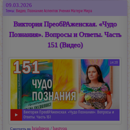
09.03.2026
Темы:
Видео
,
Познание Аспектов Учения Матери Мира
Виктория ПреобРАженская. «Чудо
Познания». Вопросы и Ответы. Часть
151 (Видео)
14:20
Виктория ПреобРАженская. «Чудо Познания». Вопросы и
Ответы. Часть 151
brighteon
/
bastyon
Смотреть на