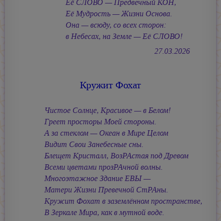
Её СЛОВО — Предвечный КОН,
Её Мудрость — Жизни Основа.
Она — всюду, со всех сторон:
в Небесах, на Земле — Её СЛОВО!
27.03.2026
Кружит Фохат
Чистое Солнце, Красивое — в Белом!
Греет просторы Моей стороны.
А за стеклом — Океан в Мире Целом
Видит Свои Занебесные сны.
Блещет Кристалл, ВозРАстая под Древом
Всеми цветами прозРАчной волны.
Многоэтажное Здание ЕВЫ —
Матери Жизни Превечной СтРАны.
Кружит Фохат в заземлённом пространстве,
В Зеркале Мира, как в мутной воде.