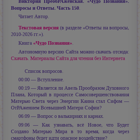
Виктория ПреобРАженская. «Чудо Познания».
Вопросы и Ответы. Часть 150
.
Читает Автор.
Текстовая версия
(в разделе «Ответы на вопросы,
2010-2026 гг.»).
«Чудо Познания»
Книга
.
Автономную версию Сайта можно скачать отсюда:
Скачать. Материалы Сайта для чтения без Интернета
Список вопросов.
00:00 — Вступление.
00:19 — Является ли Авель Прообразом Духовного
Плана, Который в процессе Самосовершенствования
Матерью Света через Энергии Каина стал Сифом —
ОтРАжением Всевышней Матери Софии?
06:09 — Вопрос о валькириях и карнах.
09:06 — Как узнавать, всё Новое, что Будет
Создано Матерью Мира в то время, когда через
смартфоны будет идти опасное воздействие?