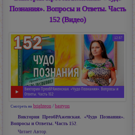
Познания». Вопросы и Ответы. Часть
152 (Видео)
12:57
Виктория ПреобРАженская. «Чудо Познания». Вопросы и
Ответы. Часть 152
brighteon
/
bastyon
Смотреть на
Виктория ПреобРАженская. «Чудо Познания».
Вопросы и Ответы. Часть 152
.
Читает Автор.