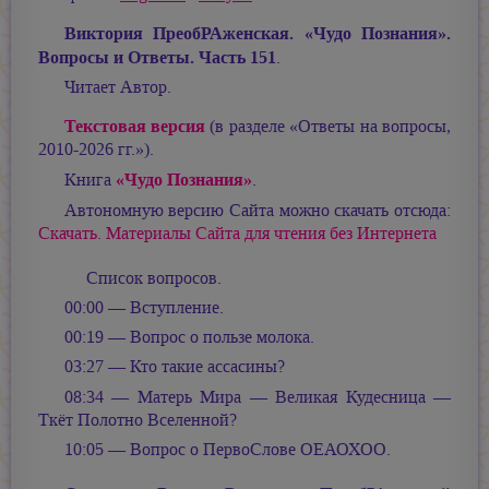
Виктория ПреобРАженская. «Чудо Познания».
Вопросы и Ответы. Часть 151
.
Читает Автор.
Текстовая версия
(в разделе «Ответы на вопросы,
2010-2026 гг.»).
«Чудо Познания»
Книга
.
Автономную версию Сайта можно скачать отсюда:
Скачать. Материалы Сайта для чтения без Интернета
Список вопросов.
00:00 — Вступление.
00:19 — Вопрос о пользе молока.
03:27 — Кто такие ассасины?
08:34 — Матерь Мира — Великая Кудесница —
Ткёт Полотно Вселенной?
10:05 — Вопрос о ПервоСлове ОЕАОХОО.