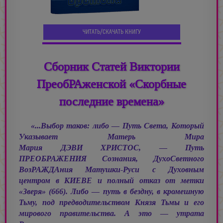
ЧИТАТЬ/СКАЧАТЬ КНИГУ
Сборник Статей Виктории
ПреобРАженской «Скорбные
последние времена»
«...Выбор таков: либо — Путь Света, Который
Указывает Матерь Мира
Мария ДЭВИ ХРИСТОС, —
Путь
ПРЕОБРАЖЕНИЯ Сознания, ДухоСветного
ВозРАЖДАния Матушки-Руси с Духовным
центром в КИЕВЕ и полный отказ от метки
«Зверя» (666). Либо — путь в бездну, в кромешную
Тьму, под предводительством Князя Тьмы и его
мирового правительства. А это — утрата