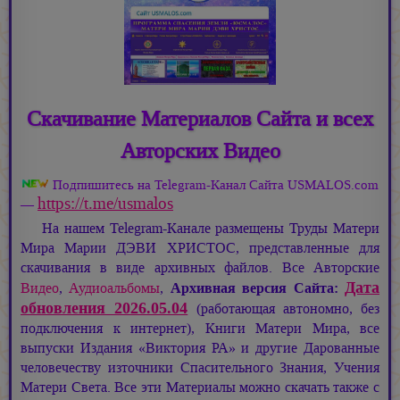
Скачивание Материалов Сайта и всех
Авторских Видео
Подпишитесь на Telegram-Канал Сайта USMALOS.com
https://t.me/usmalos
—
На нашем Telegram-Канале размещены Труды Матери
Мира
Марии ДЭВИ ХРИСТОС,
представленные для
скачивания в виде архивных файлов. Все Авторские
Дата
Видео
,
Аудиоальбомы
,
Архивная версия Сайта:
обновления 2026.05.04
(работающая автономно, без
подключения к интернет), Книги Матери Мира, все
выпуски Издания «Виктория РА» и другие Дарованные
человечеству източники Спасительного Знания, Учения
Матери Света. Все эти Материалы можно скачать также с