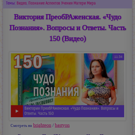
Темы:
Видео
,
Познание Аспектов Учения Матери Мира
Виктория ПреобРАженская. «Чудо
Познания». Вопросы и Ответы. Часть
150 (Видео)
11:34
Виктория ПреобРАженская. «Чудо Познания». Вопросы и
Ответы. Часть 150
brighteon
/
bastyon
Смотреть на