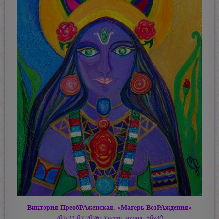
Виктория ПреобРАженская. «Матерь ВозРАждения»
/03-21.03.2026/ Холст, акрил. 50х40