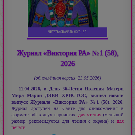
ЧИТАТЬ/СКАЧАТЬ ЖУРНАЛ
Журнал «Виктория РА» №1 (58),
2026
(обновлённая версия, 23.05.2026)
11.04.2026, в День 36-Летия Явления Матери
Мира
Марии ДЭВИ ХРИСТОС,
вышел новый
выпуск Журнала «Виктория РА»
№
1 (58), 2026.
Журнал доступен на Сайте для ознакомления в
формате pdf в двух вариантах:
для чтения
(меньший
размер, рекомендуется для чтения с экрана) и
для
печати
.