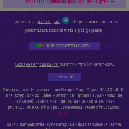
СтихоТварение Виктории ПреобРАженской «Портал» →
Подписаться
на Telegram
Поделиться в соцсетях,
разпечатать (или скачать в pdf-формате):
ВСЕ СТРАНИЦЫ САЙТА
:
Архивная версия Сайта
для просмотра без Интернета
СКАЧАТЬ САЙТ
Сайт создан по Благословению Матери Мира Марии ДЭВИ ХРИСТОС.
Все материалы защищены Авторским Правом. Тиражирование,
любая публикация материалов, или их части, включая
размещение в сети Интернет, возможны только с Разрешения
Автора
.
Сайты, которые публикуют материалы без Разрешения Автора,