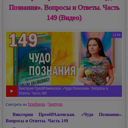
Познания». Вопросы и Ответы. Часть
149 (Видео)
13:55
Виктория ПреобРАженская. «Чудо Познания». Вопросы и
Ответы. Часть 149
brighteon
/
bastyon
Смотреть на
Виктория ПреобРАженская. «Чудо Познания».
Вопросы и Ответы. Часть 149
.