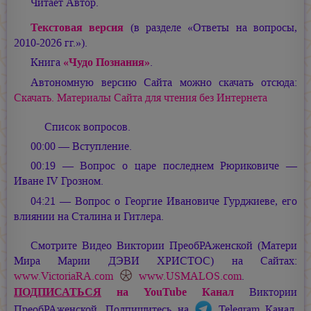
Читает Автор.
Текстовая версия
(в разделе «Ответы на вопросы,
2010-2026 гг.»).
Книга
«Чудо Познания»
.
Автономную версию Сайта можно скачать отсюда:
Скачать. Материалы Сайта для чтения без Интернета
Список вопросов.
00:00 — Вступление.
00:19 — Вопрос о царе последнем Рюриковиче —
Иване IV Грозном.
04:21 — Вопрос о Георгие Ивановиче Гурджиеве, его
влиянии на Сталина и Гитлера.
Смотрите Видео Виктории ПреобРАженской (Матери
Мира
Марии ДЭВИ ХРИСТОС
) на Сайтах:
www.VictoriaRA.com
www.USMALOS.com
.
ПОДПИСАТЬСЯ
на YouTube Канал
Виктории
ПреобРАженской. Подпишитесь на
Telegram Канал