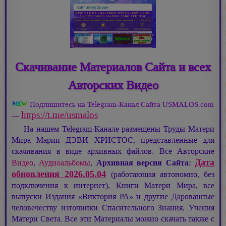
Скачивание Материалов Сайта и всех
Авторских Видео
Подпишитесь на Telegram-Канал Сайта USMALOS.com
https://t.me/usmalos
—
На нашем Telegram-Канале размещены Труды Матери
Мира
Марии ДЭВИ ХРИСТОС,
представленные для
скачивания в виде архивных файлов. Все Авторские
Дата
Видео
,
Аудиоальбомы
,
Архивная версия Сайта:
обновления 2026.05.04
(работающая автономно, без
подключения к интернет), Книги Матери Мира, все
выпуски Издания «Виктория РА» и другие Дарованные
человечеству източники Спасительного Знания, Учения
Матери Света. Все эти Материалы можно скачать также с