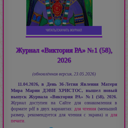
ЧИТАТЬ/СКАЧАТЬ ЖУРНАЛ
Журнал «Виктория РА» №1 (58),
2026
(обновлённая версия, 23.05.2026)
11.04.2026, в День 36-Летия Явления Матери
Мира
Марии ДЭВИ ХРИСТОС,
вышел новый
выпуск Журнала «Виктория РА»
№
1 (58), 2026.
Журнал доступен на Сайте для ознакомления в
формате pdf в двух вариантах:
для чтения
(меньший
размер, рекомендуется для чтения с экрана) и
для
печати
.