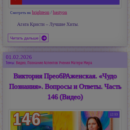
brighteon
/
bastyon
Смотреть на
Агата Кристи – Лучшие Хиты.
Читать дальше
01.02.2026
Темы:
Видео
,
Познание Аспектов Учения Матери Мира
Виктория ПреобРАженская. «Чудо
Познания». Вопросы и Ответы. Часть
146 (Видео)
12:53