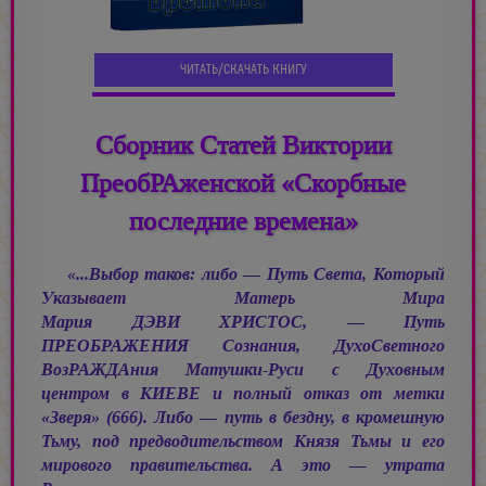
ЧИТАТЬ/СКАЧАТЬ КНИГУ
Сборник Статей Виктории
ПреобРАженской «Скорбные
последние времена»
«...Выбор таков: либо — Путь Света, Который
Указывает Матерь Мира
Мария ДЭВИ ХРИСТОС, —
Путь
ПРЕОБРАЖЕНИЯ Сознания, ДухоСветного
ВозРАЖДАния Матушки-Руси с Духовным
центром в КИЕВЕ и полный отказ от метки
«Зверя» (666). Либо — путь в бездну, в кромешную
Тьму, под предводительством Князя Тьмы и его
мирового правительства. А это — утрата