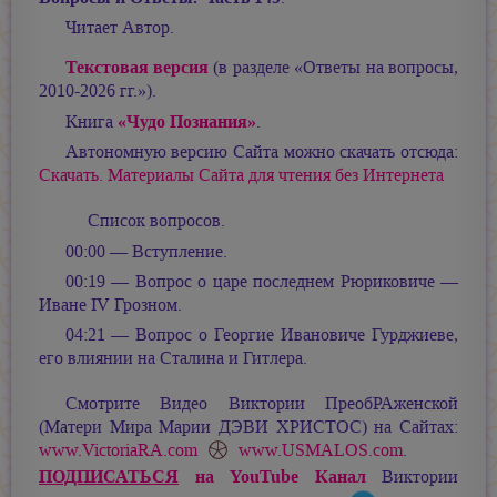
Читает Автор.
Текстовая версия
(в разделе «Ответы на вопросы,
2010-2026 гг.»).
«Чудо Познания»
Книга
.
Автономную версию Сайта можно скачать отсюда:
Скачать. Материалы Сайта для чтения без Интернета
Список вопросов.
00:00 — Вступление.
00:19 — Вопрос о царе последнем Рюриковиче —
Иване IV Грозном.
04:21 — Вопрос о Георгие Ивановиче Гурджиеве,
его влиянии на Сталина и Гитлера.
Смотрите Видео Виктории ПреобРАженской
(Матери Мира
Марии ДЭВИ ХРИСТОС
) на Сайтах:
www.VictoriaRA.com
www.USMALOS.com
.
ПОДПИСАТЬСЯ
на YouTube Канал
Виктории