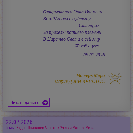
Открывается Окно Времени.
ВозвРАщаюсь в Дельту
Сияющую.
За пределы падшего племени.
В Царство Света в сей мир
Изходящего.
08.02.2026
Матерь Мира
Мария ДЭВИ ХРИСТОС
Читать дальше
22.02.2026
Темы:
Видео
,
Познание Аспектов Учения Матери Мира