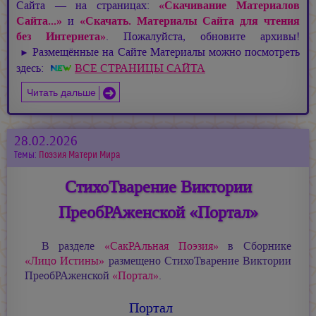
Сайта — на страницах:
«Скачивание Материалов
Сайта...»
и
«Скачать. Материалы Сайта для чтения
без Интернета»
. Пожалуйста, обновите архивы!
Размещённые на Сайте Материалы можно посмотреть
►
здесь:
ВСЕ СТРАНИЦЫ САЙТА
Читать дальше
28.02.2026
Темы:
Поэзия Матери Мира
СтихоТварение Виктории
ПреобРАженской «Портал»
В разделе
«СакРАльная Поэзия»
в Сборнике
«Лицо Истины»
размещено СтихоТварение Виктории
ПреобРАженской
«Портал»
.
Портал