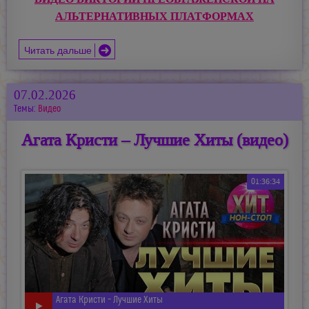
АЛЬТЕРНАТИВНЫХ ПЛАТФОРМАХ
Читать дальше
07.02.2026
Темы:
Видео
Агата Кристи – Лучшие Хиты (видео)
01:36:34
Агата Кристи – Лучшие Хиты