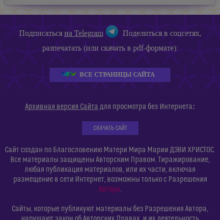
Подписаться
на Telegram
Поделиться в соцсетях,
разпечатать (или скачать в pdf-формате):
ВСЕ СТРАНИЦЫ САЙТА
:
Архивная версия Сайта
для просмотра без Интернета
СКАЧАТЬ САЙТ
Сайт создан по Благословению Матери Мира Марии ДЭВИ ХРИСТОС.
Все материалы защищены Авторским Правом. Тиражирование,
любая публикация материалов, или их части, включая
размещение в сети Интернет, возможны только с Разрешения
Автора
.
Сайты, которые публикуют материалы без Разрешения Автора,
нарушают закон об Авторских Правах, и их деятельность