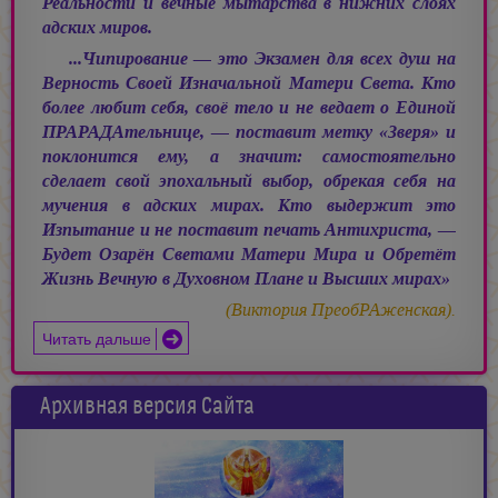
Реальности и вечные мытарства в нижних слоях
адских миров.
...Чипирование — это Экзамен для всех душ на
Верность Своей Изначальной Матери Света. Кто
более любит себя, своё тело и не ведает о Единой
ПРАРАДАтельнице, — поставит метку «Зверя» и
поклонится ему, а значит: самостоятельно
сделает свой эпохальный выбор, обрекая себя на
мучения в адских мирах. Кто выдержит это
Изпытание и не поставит печать Антихриста, —
Будет Озарён Светами Матери Мира и Обретёт
Жизнь Вечную в Духовном Плане и Высших мирах»
(Виктория ПреобРАженская).
Читать дальше
Архивная версия Сайта