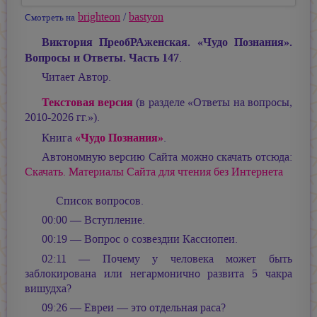
brighteon
/
bastyon
Смотреть на
Виктория ПреобРАженская. «Чудо Познания».
Вопросы и Ответы. Часть 147
.
Читает Автор.
Текстовая версия
(в разделе «Ответы на вопросы,
2010-2026 гг.»).
«Чудо Познания»
Книга
.
Автономную версию Сайта можно скачать отсюда:
Скачать. Материалы Сайта для чтения без Интернета
Список вопросов.
00:00 — Вступление.
00:19 — Вопрос о созвездии Кассиопеи.
02:11 — Почему у человека может быть
заблокирована или негармонично развита 5 чакра
вишудха?
09:26 — Евреи — это отдельная раса?