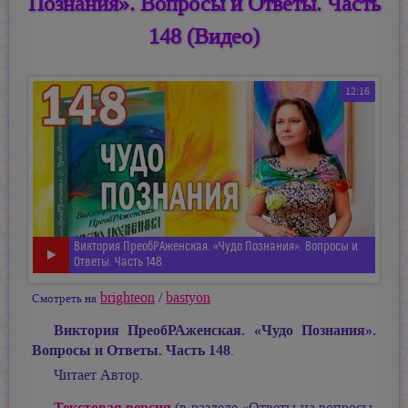
Познания». Вопросы и Ответы. Часть
148 (Видео)
12:16
Виктория ПреобРАженская. «Чудо Познания». Вопросы и
Ответы. Часть 148
brighteon
/
bastyon
Смотреть на
Виктория ПреобРАженская. «Чудо Познания».
Вопросы и Ответы. Часть 148
.
Читает Автор.
Текстовая версия