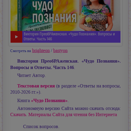
Виктория ПреобРАженская. «Чудо Познания». Вопросы и
Ответы. Часть 146
brighteon
/
bastyon
Смотреть на
Виктория ПреобРАженская. «Чудо Познания».
Вопросы и Ответы. Часть 146
.
Читает Автор.
Текстовая версия
(в разделе «Ответы на вопросы,
2010-2026 гг.»).
«Чудо Познания»
Книга
.
Автономную версию Сайта можно скачать отсюда:
Скачать. Материалы Сайта для чтения без Интернета
Список вопросов.