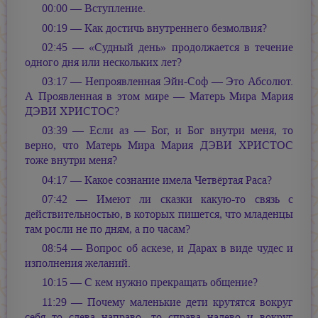
00:00 — Вступление.
00:19 — Как достичь внутреннего безмолвия?
02:45 — «Судный день» продолжается в течение
одного дня или нескольких лет?
03:17 — Непроявленная Эйн-Соф — Это Абсолют.
А Проявленная в этом мире — Матерь Мира Мария
ДЭВИ ХРИСТОС?
03:39 — Если аз — Бог, и Бог внутри меня, то
верно, что Матерь Мира Мария ДЭВИ ХРИСТОС
тоже внутри меня?
04:17 — Какое сознание имела Четвёртая Раса?
07:42 — Имеют ли сказки какую-то связь с
действительностью, в которых пишется, что младенцы
там росли не по дням, а по часам?
08:54 — Вопрос об аскезе, и Дарах в виде чудес и
изполнения желаний.
10:15 — С кем нужно прекращать общение?
11:29 — Почему маленькие дети крутятся вокруг
себя то слева направо, то справа налево и вокруг