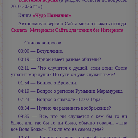
(в разделе «Ответы на вопросы,
2010-2026 гг.»).
«Чудо Познания»
Книга
.
Автономную версию Сайта можно скачать отсюда:
Скачать. Материалы Сайта для чтения без Интернета
Список вопросов.
00:00 — Вступление.
00:19 — Орион имеет разные обители?
02:11 — Что случится с душой, если воин Света
утратит мир души? По сути он уже служит тьме?
01:54 — Вопрос о Времени.
04:19 — Вопрос о регионе Румынии Марамуреш.
07:23 — Вопрос о символе «Глаза Гора».
08:34 — Нужно ли развивать воображение?
09:35 — Всё, что ни случается с кем бы то ни
было, или где бы то ни было, обычно говарят: «...на
всё Воля Божья». Так ли это на самом деле?
10:32 — Личность и душа, не освабаждённая ещё