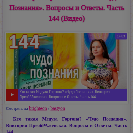
Познания». Вопросы и Ответы. Часть
144 (Видео)
14:03
Кто такая Медуза Горгона? «Чудо Познания». Виктория
ПреобРАженская. Вопросы и Ответы. Часть 144
brighteon
/
bastyon
Смотреть на
Кто такая Медуза Горгона? «Чудо Познания».
Виктория ПреобРАженская. Вопросы и Ответы. Часть
144
.