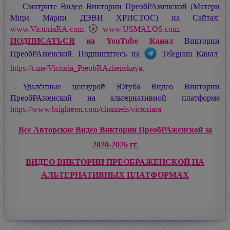
Смотрите Видео Виктории ПреобРАженской (Матери
Мира
Марии ДЭВИ ХРИСТОС
) на Сайтах:
www.VictoriaRA.com
www.USMALOS.com
.
ПОДПИСАТЬСЯ
на YouTube Канал
Виктории
ПреобРАженской. Подпишитесь на
Telegram Канал
https://t.me/Victoria_PreobRAzhenskaya
.
Удалённые цензурой Ютуба Видео Виктории
ПреобРАженской на альтернативной платформе
https://www.brighteon.com/channels/victoriara
Все Авторские Видео Виктории ПреобРАженской за
2020-2026 гг.
ВИДЕО ВИКТОРИИ ПРЕОБРАЖЕНСКОЙ НА
АЛЬТЕРНАТИВНЫХ ПЛАТФОРМАХ