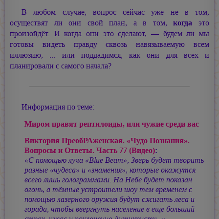
В любом случае, вопрос сейчас уже не в том,
осуществят ли они свой план, а в том,
когда
это
произойдёт. И когда они это сделают, — будем ли мы
готовы видеть правду сквозь навязываемую всем
иллюзию, ... или поддадимся, как они для всех и
планировали с самого начала?
Информация по теме:
Миром правят рептилоиды, или чужие среди вас
Виктория ПреобРАженская. «Чудо Познания».
Вопросы и Ответы. Часть 77 (Видео)
:
«С помощью луча «Blue Beam», Зверь будет творить
разные «чудеса» и «знамения», которые окажутся
всего лишь голограммами. На Небе будет показан
огонь, а тёмные устроители шоу тем временем с
помощью лазерного оружия будут сжигать леса и
горада, чтобы ввергнуть население в ещё больший
страх, ужас и поклонение Антихристу...»