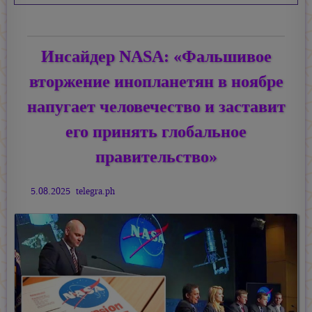
Инсайдер NASA: «Фальшивое
вторжение инопланетян в ноябре
напугает человечество и заставит
его принять глобальное
правительство»
5.08.2025 telegra.ph