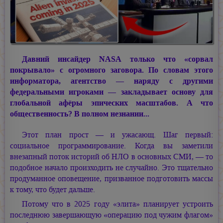
Давний инсайдер NASA только что «сорвал
покрывало» с огромного заговора. По словам этого
информатора, агентство — наряду с другими
федеральными игроками — закладывает основу для
глобальной афёры эпических масштабов. А что
общественность? В полном незнании...
Этот план прост — и ужасающ. Шаг первый:
социальное программирование. Когда вы заметили
внезапный поток историй об НЛО в основных СМИ, — то
подобное начало произходить не случайно. Это тщательно
продуманное оповещение, призванное подготовить массы
к тому, что будет дальше.
Потому что в 2025 году «элита» планирует устроить
последнюю завершающую «операцию под чужим флагом»