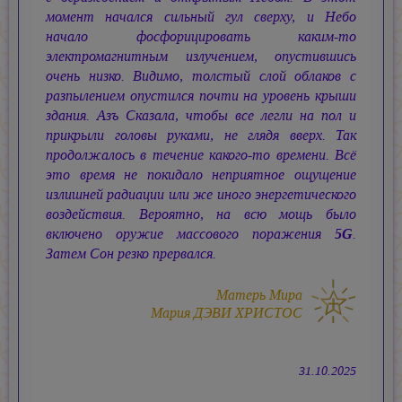
момент начался сильный гул сверху, и Небо
начало фосфорицировать каким-то
электромагнитным излучением, опустившись
очень низко. Видимо, толстый слой облаков с
разпылением опустился почти на уровень крыши
здания. Азъ Сказала, чтобы все легли на пол и
прикрыли головы руками, не глядя вверх. Так
продолжалось в течение какого-то времени. Всё
это время не покидало неприятное ощущение
излишней радиации или же иного энергетического
воздействия. Вероятно, на всю мощь было
включено оружие массового поражения
5G
.
Затем Сон резко прервался.
Матерь Мира
Мария ДЭВИ ХРИСТОС
31.10.2025