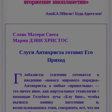
вторжение инопланетян»
АпоКАЛИпсис! Будь бдителен!
Слово Матери Света
Марии ДЭВИ ХРИСТОС
Слуги Антихриста готовят Его
Приход
Г
лобалисты усиленно готовятся к
введению «нового мирового порядка»
Антихриста, а любые «пришельцы» —
это ничто иное, как виртуальные технологии с
помощью Голубого луча «Блу бим», чтобы
вызвать панику населения и,
возпользовавшись этим, совершить всё, что им