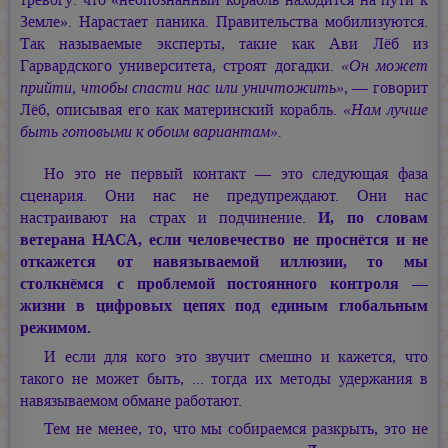
Земле». Нарастает паника. Правительства мобилизуются.
Так называемые эксперты, такие как Ави Лёб из
Гарвардского университета, строят догадки.
«Он может
прийти, чтобы спасти нас или уничтожить»
, — говорит
Лёб, описывая его как материнский корабль.
«Нам лучше
быть готовыми к обоим вариантам».
Но это не первый контакт — это следующая фаза
сценария. Они нас не предупреждают. Они нас
настраивают на страх и подчинение.
И, по словам
ветерана НАСА, если человечество не проснётся и не
откажется от навязываемой иллюзии, то мы
столкнёмся с проблемой постоянного контроля —
жизни в цифровых цепях под единым глобальным
режимом.
И если для кого это звучит смешно и кажется, что
такого не может быть, ... тогда их методы удержания в
навязываемом обмане работают.
Тем не менее, то, что мы собираемся разкрыть, это не