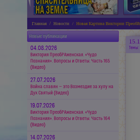
Главная
Новости
Новая Картина Виктории ПреобР
Новые публикации
15.
04.08.2026
Темы:
Виктория ПреобРАженская. «Чудо
Познания». Вопросы и Ответы. Часть 165
(Видео)
27.07.2026
Война славян — это Возмездие за хулу на
Дух Святый (Видео)
19.07.2026
Виктория ПреобРАженская. «Чудо
Познания». Вопросы и Ответы. Часть 164
(Видео)
14.07.2026