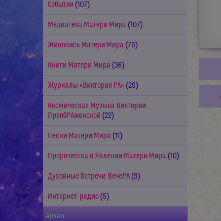
События
(107)
Медиатека Матери Мира
(107)
Живопись Матери Мира
(76)
Книги Матери Мира
(36)
Журналы «Виктория РА»
(29)
Космическая Музыка Виктории
ПреобРАженской
(22)
Песни Матери Мира
(11)
Пророчества о Явлении Матери Мира
(10)
Духовные Встречи-ВечеРА
(9)
Интернет-радио
(5)
Архив