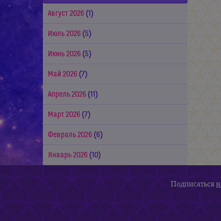
Август 2026
(1)
Июль 2026
(5)
Июнь 2026
(5)
Май 2026
(7)
Апрель 2026
(11)
Март 2026
(7)
Февраль 2026
(6)
Январь 2026
(10)
Подписаться
н