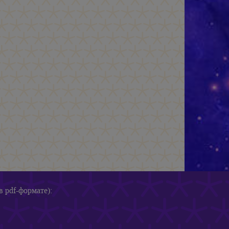
в pdf-формате):