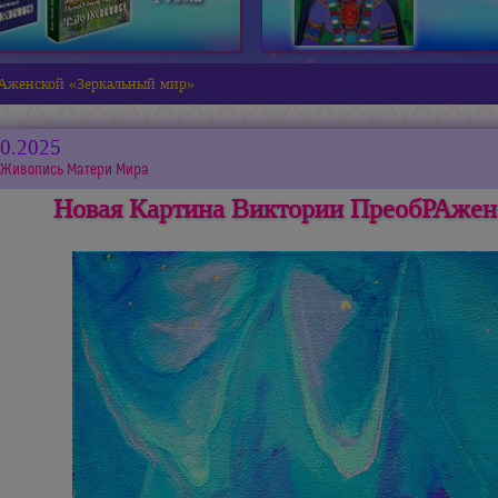
Аженской «Зеркальный мир»
10.2025
Живопись Матери Мира
Новая Картина Виктории ПреобРАжен