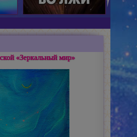
ской «Зеркальный мир»