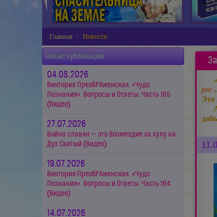
Главная
Новости
Новые публикации
За
04.08.2026
Виктория ПреобРАженская. «Чудо
рас-
Познания». Вопросы и Ответы. Часть 165
Это 
(Видео)
даб
27.07.2026
Война славян — это Возмездие за хулу на
11.
Дух Святый (Видео)
19.07.2026
Виктория ПреобРАженская. «Чудо
Познания». Вопросы и Ответы. Часть 164
(Видео)
14.07.2026