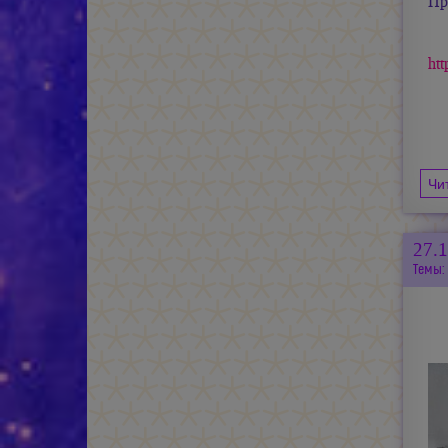
Пр
htt
Чи
27.
Темы: